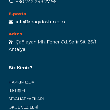
+90 242 243 77 96
E-posta
info@magidostur.com
Adres
Çağlayan Mh. Fener Cd. Safir Sit. 26/1
Antalya
Biz Kimiz?
HAKKIMIZDA
İLETİŞİM
SEYAHAT YAZILARI
OKUL GEZİLERİ