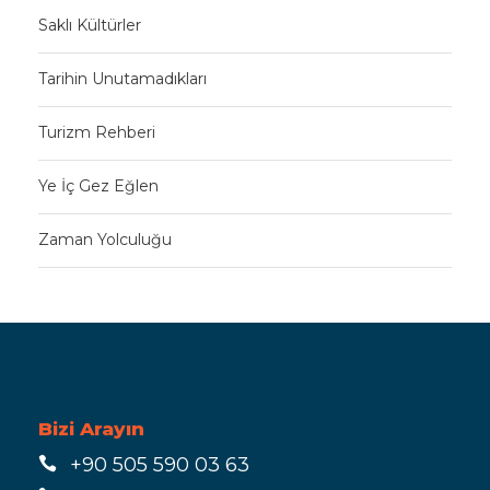
Saklı Kültürler
Tarihin Unutamadıkları
Turizm Rehberi
Ye İç Gez Eğlen
Zaman Yolculuğu
Bizi Arayın
+90 505 590 03 63