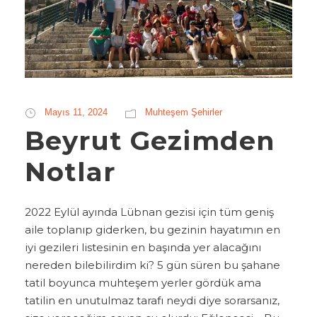
Mayıs 11, 2024
Muhteşem Şehirler
Beyrut Gezimden
Notlar
2022 Eylül ayında Lübnan gezisi için tüm geniş
aile toplanıp giderken, bu gezinin hayatımın en
iyi gezileri listesinin en başında yer alacağını
nereden bilebilirdim ki? 5 gün süren bu şahane
tatil boyunca muhteşem yerler gördük ama
tatilin en unutulmaz tarafı neydi diye sorarsanız,