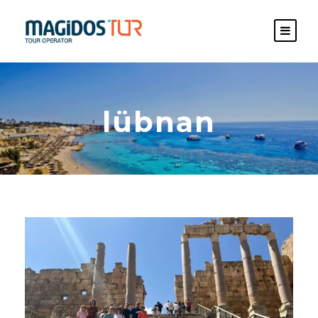
lübnan