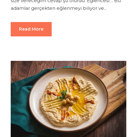
size vereceğim cevap şu olurdu: Eğlencesi… Bu
adamlar gerçekten eğlenmeyi biliyor ve...
Read More