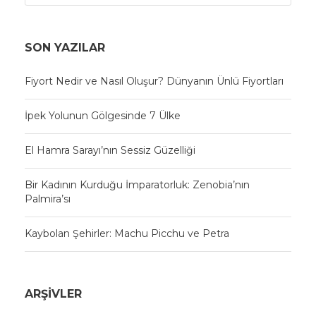
SON YAZILAR
Fiyort Nedir ve Nasıl Oluşur? Dünyanın Ünlü Fiyortları
İpek Yolunun Gölgesinde 7 Ülke
El Hamra Sarayı’nın Sessiz Güzelliği
Bir Kadının Kurduğu İmparatorluk: Zenobia’nın
Palmira’sı
Kaybolan Şehirler: Machu Picchu ve Petra
ARŞIVLER