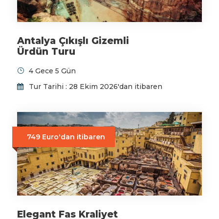
Antalya Çıkışlı Gizemli
Ürdün Turu
4 Gece 5 Gün
Tur Tarihi : 28 Ekim 2026'dan itibaren
749 Euro'dan itibaren
Elegant Fas Kraliyet