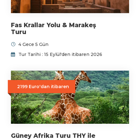
Fas Krallar Yolu & Marakeş
Turu
4 Gece 5 Gün
Tur Tarihi : 15 Eylül'den itibaren 2026
2199 Euro'dan itibaren
Güney Afrika Turu THY ile