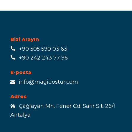
Bizi Arayın
+90 505 590 03 63
+90 242 243 77 96
E-posta
info@magidostur.com
Adres
Çağlayan Mh. Fener Cd. Safir Sit. 26/1
Antalya