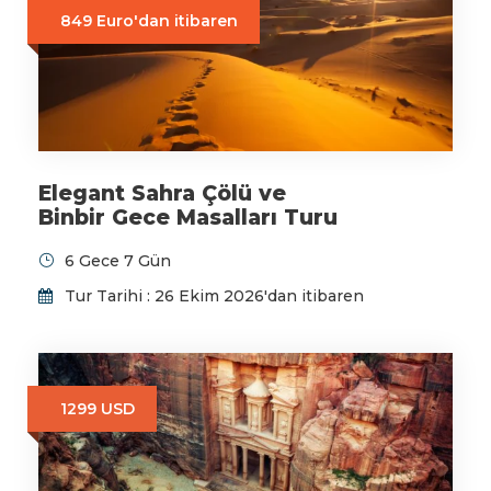
849 Euro'dan itibaren
Elegant Sahra Çölü ve
Binbir Gece Masalları Turu
6 Gece 7 Gün
Tur Tarihi : 26 Ekim 2026'dan itibaren
1299 USD