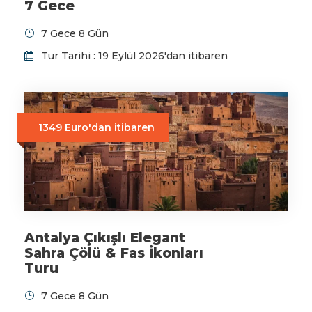
7 Gece
7 Gece 8 Gün
Tur Tarihi : 19 Eylül 2026'dan itibaren
1349 Euro'dan itibaren
Antalya Çıkışlı Elegant
Sahra Çölü & Fas İkonları
Turu
7 Gece 8 Gün