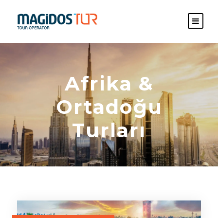
Afrika &
Ortadoğu
Turları