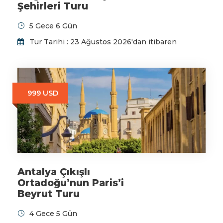
Şehirleri Turu
5 Gece 6 Gün
Tur Tarihi : 23 Ağustos 2026'dan itibaren
999 USD
Antalya Çıkışlı
Ortadoğu’nun Paris’i
Beyrut Turu
4 Gece 5 Gün