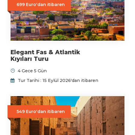
699 Euro'dan itibaren
Elegant Fas & Atlantik
Kıyıları Turu
4 Gece 5 Gün
Tur Tarihi : 15 Eylül 2026'dan itibaren
549 Euro'dan itibaren