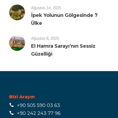
Ağustos 14, 2025
İpek Yolunun Gölgesinde 7
Ülke
Ağustos 6, 2025
El Hamra Sarayı’nın Sessiz
Güzelliği
Bizi Arayın
+90 505 590 03 63
+90 242 243 77 96