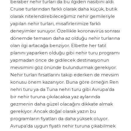
beraber nehir turları da bu ilgiden nasibini aldı.
Cruise turlarından farklı olarak daha küçük, butik
olarak nitelendirebileceğimiz nehir gemileriyle
yapılan nehir turları, misafirlerimize farklı
deneyimler sunuyor. Özellikle koronavirüs sonrası
dönemde temasın daha az olduğu nehir turlarına
olan ilgi artacağa benziyor. Elbette her tatil
planını yaparken olduğu gibi nehir turu programı
yapmadan önce de gidilecek destinasyonun
mevsimini göz önünde bulundurmak gerekiyor.
Nehir turları fırsatlarını takip ederken de mevsim
konusu önem kazanıyor. Buna göre örneğin Ren
nehri turu ya da Tuna nehri turu gibi Avrupa’da
bir nehir turuna çıkılacaksa yaz aylarında
gezmenin daha güzel olacağını dikkate almak
gerekiyor. Ancak doğal olarak yazın bu
programların fiyatları da daha yüksek oluyor.
Avrupa’da uygun fiyatlı nehir turuna çıkabilmek