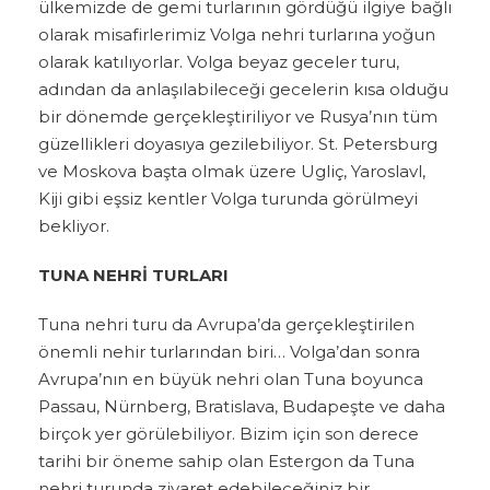
ülkemizde de gemi turlarının gördüğü ilgiye bağlı
olarak misafirlerimiz Volga nehri turlarına yoğun
olarak katılıyorlar. Volga beyaz geceler turu,
adından da anlaşılabileceği gecelerin kısa olduğu
bir dönemde gerçekleştiriliyor ve Rusya’nın tüm
güzellikleri doyasıya gezilebiliyor. St. Petersburg
ve Moskova başta olmak üzere Ugliç, Yaroslavl,
Kiji gibi eşsiz kentler Volga turunda görülmeyi
bekliyor.
TUNA NEHRİ TURLARI
Tuna nehri turu da Avrupa’da gerçekleştirilen
önemli nehir turlarından biri… Volga’dan sonra
Avrupa’nın en büyük nehri olan Tuna boyunca
Passau, Nürnberg, Bratislava, Budapeşte ve daha
birçok yer görülebiliyor. Bizim için son derece
tarihi bir öneme sahip olan Estergon da Tuna
nehri turunda ziyaret edebileceğiniz bir