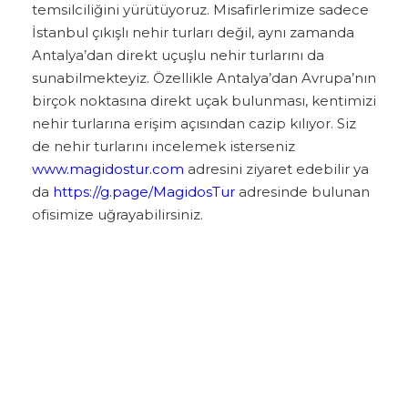
temsilciliğini yürütüyoruz. Misafirlerimize sadece
İstanbul çıkışlı nehir turları değil, aynı zamanda
Antalya’dan direkt uçuşlu nehir turlarını da
sunabilmekteyiz. Özellikle Antalya’dan Avrupa’nın
birçok noktasına direkt uçak bulunması, kentimizi
nehir turlarına erişim açısından cazip kılıyor. Siz
de nehir turlarını incelemek isterseniz
www.magidostur.com
adresini ziyaret edebilir ya
da
https://g.page/MagidosTur
adresinde bulunan
ofisimize uğrayabilirsiniz.