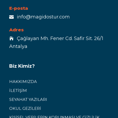
E-posta
info@magidostur.com
Adres
Çağlayan Mh. Fener Cd. Safir Sit. 26/1
Antalya
Biz Kimiz?
HAKKIMIZDA
İLETİŞİM
SEYAHAT YAZILARI
OKUL GEZİLERİ
KİŞİSEL VERİLERİN KORUNMASI VE GİZLİLİK