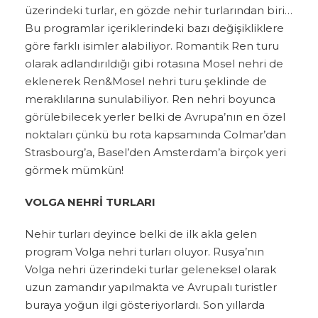
üzerindeki turlar, en gözde nehir turlarından biri…
Bu programlar içeriklerindeki bazı değişikliklere
göre farklı isimler alabiliyor. Romantik Ren turu
olarak adlandırıldığı gibi rotasına Mosel nehri de
eklenerek Ren&Mosel nehri turu şeklinde de
meraklılarına sunulabiliyor. Ren nehri boyunca
görülebilecek yerler belki de Avrupa’nın en özel
noktaları çünkü bu rota kapsamında Colmar’dan
Strasbourg’a, Basel’den Amsterdam’a birçok yeri
görmek mümkün!
VOLGA NEHRİ TURLARI
Nehir turları deyince belki de ilk akla gelen
program Volga nehri turları oluyor. Rusya’nın
Volga nehri üzerindeki turlar geleneksel olarak
uzun zamandır yapılmakta ve Avrupalı turistler
buraya yoğun ilgi gösteriyorlardı. Son yıllarda