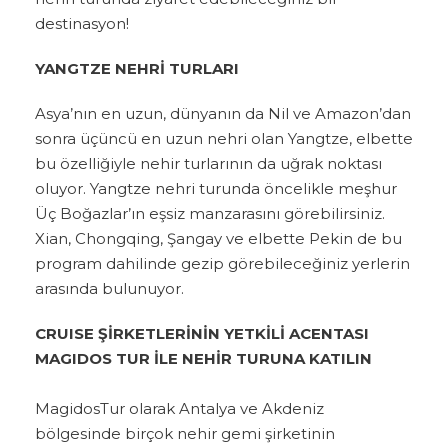
destinasyon!
YANGTZE NEHRİ TURLARI
Asya’nın en uzun, dünyanın da Nil ve Amazon’dan
sonra üçüncü en uzun nehri olan Yangtze, elbette
bu özelliğiyle nehir turlarının da uğrak noktası
oluyor. Yangtze nehri turunda öncelikle meşhur
Üç Boğazlar’ın eşsiz manzarasını görebilirsiniz.
Xian, Chongqing, Şangay ve elbette Pekin de bu
program dahilinde gezip görebileceğiniz yerlerin
arasında bulunuyor.
CRUISE ŞİRKETLERİNİN YETKİLİ ACENTASI
MAGIDOS TUR İLE NEHİR TURUNA KATILIN
MagidosTur olarak Antalya ve Akdeniz
bölgesinde birçok nehir gemi şirketinin