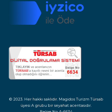
© 2023. Her hakkı saklıdır. Magidos Turizm Türsab
üyesi A grubu bir seyahat acentasıdır.
Belge No A-6634