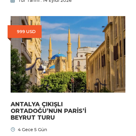
Tur Tarihi : 14 Eylül 2026
999 USD
ANTALYA ÇIKIŞLI
ORTADOĞU’NUN PARIS’I
BEYRUT TURU
4 Gece 5 Gün