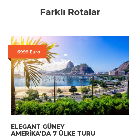
Farklı Rotalar
6999 Euro
ELEGANT GÜNEY
AMERIKA’DA 7 ÜLKE TURU