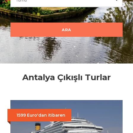
Antalya Çıkışlı Turlar
1599 Euro'dan itibaren