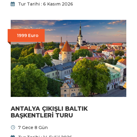
Tur Tarihi : 6 Kasım 2026
1999 Euro
ANTALYA ÇIKIŞLI BALTIK
BAŞKENTLERI TURU
7 Gece 8 Gün