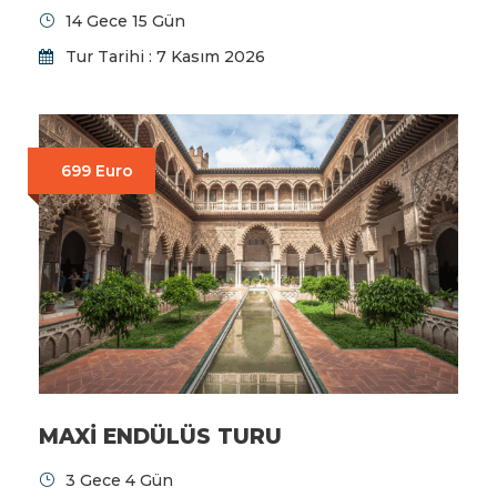
14 Gece 15 Gün
Tur Tarihi : 7 Kasım 2026
699 Euro
MAXI ENDÜLÜS TURU
3 Gece 4 Gün