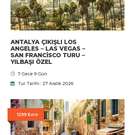
ANTALYA ÇIKIŞLI LOS
ANGELES – LAS VEGAS –
SAN FRANCISCO TURU –
YILBAŞI ÖZEL
7 Gece 9 Gün
Tur Tarihi : 27 Aralık 2026
1299 Euro