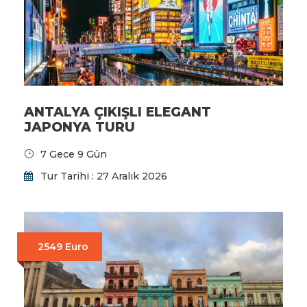
ANTALYA ÇIKIŞLI ELEGANT
JAPONYA TURU
7 Gece 9 Gün
Tur Tarihi : 27 Aralık 2026
2549 Euro