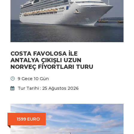
COSTA FAVOLOSA ILE
ANTALYA ÇIKIŞLI UZUN
NORVEÇ FIYORTLARI TURU
9 Gece 10 Gün
Tur Tarihi : 25 Ağustos 2026
1599 EURO