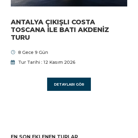
ANTALYA ÇIKIŞLI COSTA
TOSCANA ILE BATI AKDENIZ
TURU
8 Gece 9 Gün
Tur Tarihi : 12 Kasım 2026
DETAYLARI GÖR
EN SON EKLENEN TURLAR