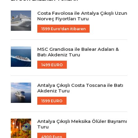
Costa Favolosa ile Antalya Çıkışlı Uzun
Norveç Fiyortları Turu
1599 Euro'dan itibaren
MSC Grandiosa ile Balear Adaları &
Batı Akdeniz Turu
1499 EURO
Antalya Çıkışlı Costa Toscana ile Batı
Akdeniz Turu
1599 EURO
Antalya Çıkışlı Meksika Ölüler Bayramı
Turu
4900 Euro