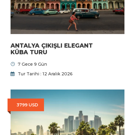
ANTALYA ÇIKIŞLI ELEGANT
KÜBA TURU
7 Gece 9 Gün
Tur Tarihi : 12 Aralık 2026
3799 USD