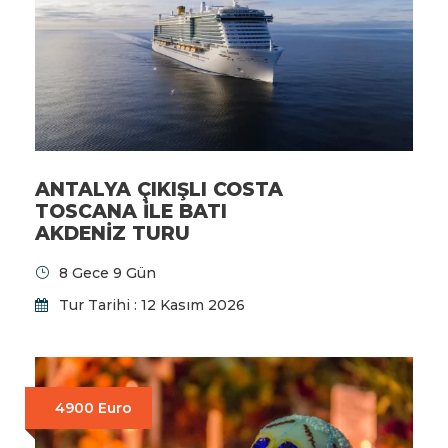
ANTALYA ÇIKIŞLI COSTA
TOSCANA ILE BATI
AKDENIZ TURU
8 Gece 9 Gün
Tur Tarihi : 12 Kasım 2026
4900 Euro