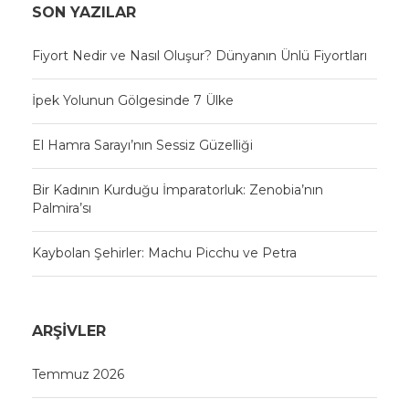
SON YAZILAR
Fiyort Nedir ve Nasıl Oluşur? Dünyanın Ünlü Fiyortları
İpek Yolunun Gölgesinde 7 Ülke
El Hamra Sarayı’nın Sessiz Güzelliği
Bir Kadının Kurduğu İmparatorluk: Zenobia’nın
Palmira’sı
Kaybolan Şehirler: Machu Picchu ve Petra
ARŞIVLER
Temmuz 2026