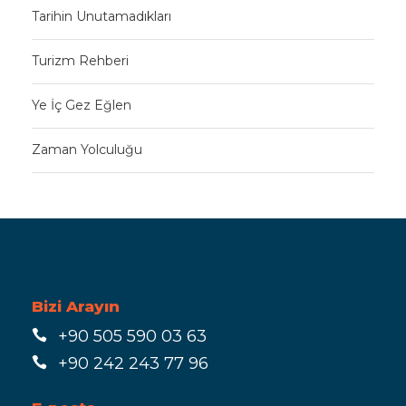
Tarihin Unutamadıkları
Turizm Rehberi
Ye İç Gez Eğlen
Zaman Yolculuğu
Bizi Arayın
+90 505 590 03 63
+90 242 243 77 96