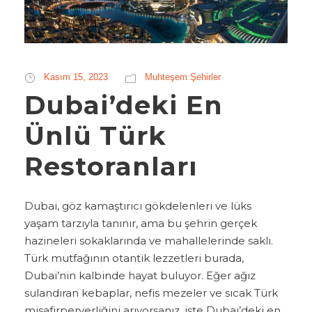
Kasım 15, 2023
Muhteşem Şehirler
Dubai’deki En
Ünlü Türk
Restoranları
Dubai, göz kamaştırıcı gökdelenleri ve lüks
yaşam tarzıyla tanınır, ama bu şehrin gerçek
hazineleri sokaklarında ve mahallelerinde saklı.
Türk mutfağının otantik lezzetleri burada,
Dubai’nin kalbinde hayat buluyor. Eğer ağız
sulandıran kebaplar, nefis mezeler ve sıcak Türk
misafirperverliğini arıyorsanız, işte Dubai’deki en