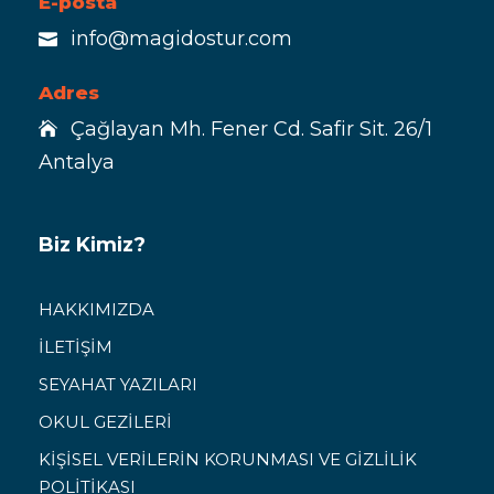
E-posta
info@magidostur.com
Adres
Çağlayan Mh. Fener Cd. Safir Sit. 26/1
Antalya
Biz Kimiz?
HAKKIMIZDA
İLETİŞİM
SEYAHAT YAZILARI
OKUL GEZİLERİ
KİŞİSEL VERİLERİN KORUNMASI VE GİZLİLİK
POLİTİKASI