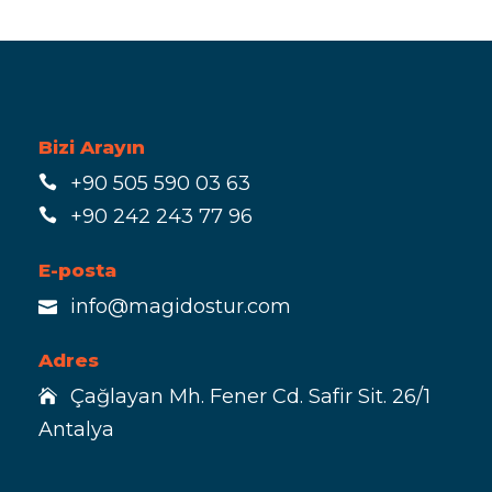
Bizi Arayın
+90 505 590 03 63
+90 242 243 77 96
E-posta
info@magidostur.com
Adres
Çağlayan Mh. Fener Cd. Safir Sit. 26/1
Antalya