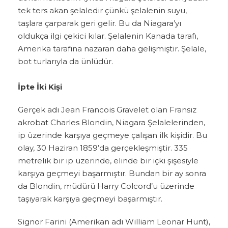
tek ters akan şelaledir çünkü şelalenin suyu,
taşlara çarparak geri gelir. Bu da Niagara’yı
oldukça ilgi çekici kılar. Şelalenin Kanada tarafı,
Amerika tarafına nazaran daha gelişmiştir. Şelale,
bot turlarıyla da ünlüdür.
İpte İki Kişi
Gerçek adı Jean Francois Gravelet olan Fransız
akrobat Charles Blondin, Niagara Şelalelerinden,
ip üzerinde karşıya geçmeye çalışan ilk kişidir. Bu
olay, 30 Haziran 1859’da gerçekleşmiştir. 335
metrelik bir ip üzerinde, elinde bir içki şişesiyle
karşıya geçmeyi başarmıştır. Bundan bir ay sonra
da Blondin, müdürü Harry Colcord’u üzerinde
taşıyarak karşıya geçmeyi başarmıştır.
Signor Farini (Amerikan adı William Leonar Hunt),