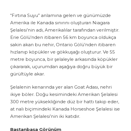
“Fırtına Suyu” anlamına gelen ve günümüzde
Amerika ile Kanada sınırını oluşturan Niagara
Şelalesi’nin adı, Amerikalılar tarafından verilmiştir.
Erie Gölü’nden itibaren 56 km boyunca oldukça
sakin akan bu nehir, Ontario Gölü’nden itibaren
hızlanıp köpükler ve gökkuşağı oluşturur. Ve 55
metre boyunca, bir şelaleyle arkasında köpükler
çıkararak, uçurumdan aşağıya doğru büyük bir
gürültüyle akar.
Şelalenin kenarında yer alan Goat Adası, nehri
ikiye böler. Doğu kesimindeki Amerikan Şelalesi
300 metre yüksekliğinde düz bir hattı takip eder,
at nalı biçimindeki Kanada Horseshoe Şelalesi ise
Amerikan Şelalesi’nin iki katıdır.
Baştanbaşa Görünüm