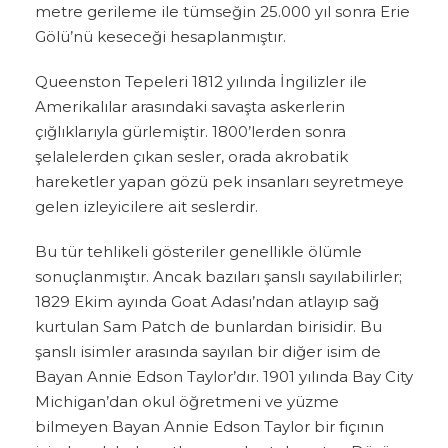
metre gerileme ile tümseğin 25.000 yıl sonra Erie
Gölü’nü keseceği hesaplanmıştır.
Queenston Tepeleri 1812 yılında İngilizler ile
Amerikalılar arasındaki savaşta askerlerin
çığlıklarıyla gürlemiştir. 1800’lerden sonra
şelalelerden çıkan sesler, orada akrobatik
hareketler yapan gözü pek insanları seyretmeye
gelen izleyicilere ait seslerdir.
Bu tür tehlikeli gösteriler genellikle ölümle
sonuçlanmıştır. Ancak bazıları şanslı sayılabilirler;
1829 Ekim ayında Goat Adası’ndan atlayıp sağ
kurtulan Sam Patch de bunlardan birisidir. Bu
şanslı isimler arasında sayılan bir diğer isim de
Bayan Annie Edson Taylor’dır. 1901 yılında Bay City
Michigan’dan okul öğretmeni ve yüzme
bilmeyen Bayan Annie Edson Taylor bir fıçının