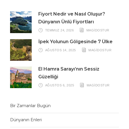
Fiyort Nedir ve Nasıl Oluşur?
Dünyanın Ünlü Fiyortları
TEMMUZ 24, 2026
MAGIDOSTUR
İpek Yolunun Gölgesinde 7 Ülke
AĞUSTOS 14, 2025
MAGIDOSTUR
El Hamra Sarayı’nın Sessiz
Güzelliği
AĞUSTOS 6, 2025
MAGIDOSTUR
Bir Zamanlar Bugün
Dünyanın Enleri