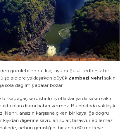
den görülebilen bu kuştüyü buğusu, tedbirsiz bir
ü şelalelere yaklaşırken büyük
Zambezi Nehri
sakin,
ğa sola dağılmış adalar bozar.
e birkaç ağaç serpiştirilmiş otlaklar ya da sakin sakin
akta olan dramı haber vermez. Bu noktada yaklaşık
 Nehri, ansızın karşısına çıkan bir kayalığa doğru
ir kıyıdan diğerine savrulan sular, tasavvur edilemez
halinde, nehrin genişliğini bir anda 60 metreye