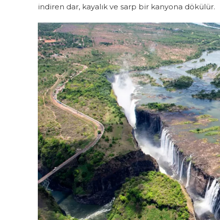
indiren dar, kayalık ve sarp bir kanyona dökülür.