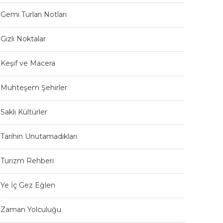
Gemi Turları Notları
Gizli Noktalar
Keşif ve Macera
Muhteşem Şehirler
Saklı Kültürler
Tarihin Unutamadıkları
Turizm Rehberi
Ye İç Gez Eğlen
Zaman Yolculuğu