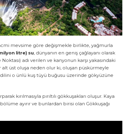
hacmi mevsime göre değişmekle birlikte, yağmurla
ilyon litre) su
, dünyanın en geniş çağlayanı olarak
 Noktası) adı verilen ve kanyonun karşı yakasındaki
ir alt üst oluşa neden olur ki, oluşan püskürmeyle
endilini o ünlü kuş tüyü buğusu üzerinde gökyüzüne
arak kırılmasıyla pırıltılı gökkuşakları oluşur. Kaya
 bölüme ayırır ve bunlardan birisi olan Gökkuşağı