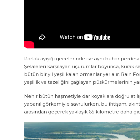
Parlak ayışığı gecelerinde ise aynı buhar perdesi h
Şelaleleri karşılayan uçurumlar boyunca, kurak se
bütün bir yıl yeşil kalan ormanlar yer alır. Rain 
yeşillik ve tazeliğini çağlayan püskürmelerinin ya
Nehir bütün haşmetiyle dar koyaklara doğru atılı
yabanıl görkemiyle savrulurken, bu ihtişam, akı
arasından geçerek yaklaşık 65 kilometre daha gid