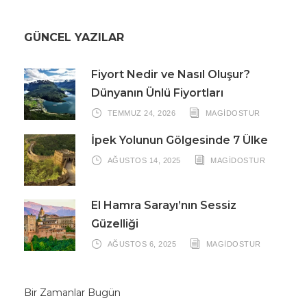
GÜNCEL YAZILAR
Fiyort Nedir ve Nasıl Oluşur?
Dünyanın Ünlü Fiyortları
TEMMUZ 24, 2026
MAGIDOSTUR
İpek Yolunun Gölgesinde 7 Ülke
AĞUSTOS 14, 2025
MAGIDOSTUR
El Hamra Sarayı’nın Sessiz
Güzelliği
AĞUSTOS 6, 2025
MAGIDOSTUR
Bir Zamanlar Bugün