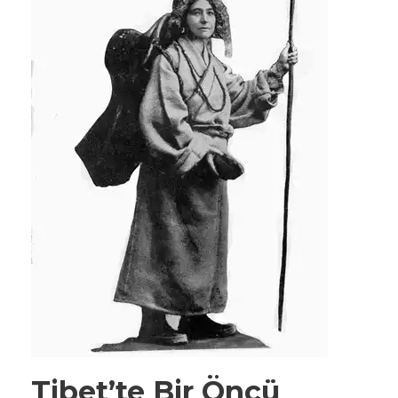
Tibet’te Bir Öncü