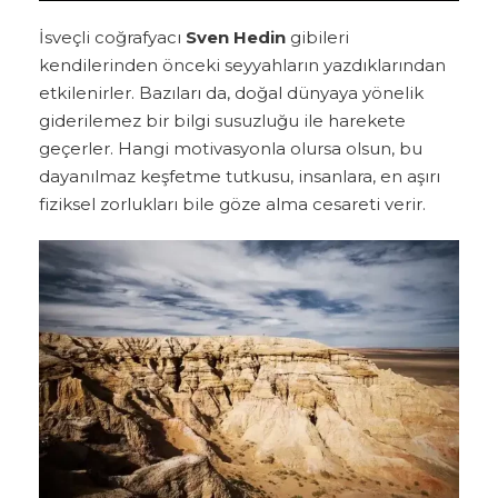
İsveçli coğrafyacı
Sven Hedin
gibileri
kendilerinden önceki seyyahların yazdıklarından
etkilenirler. Bazıları da, doğal dünyaya yönelik
giderilemez bir bilgi susuzluğu ile harekete
geçerler. Hangi motivasyonla olursa olsun, bu
dayanılmaz keşfetme tutkusu, insanlara, en aşırı
fiziksel zorlukları bile göze alma cesareti verir.