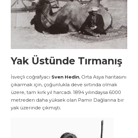
Yak Üstünde Tırmanış
İsveçli coğrafyacı
Sven Hedin
, Orta Asya haritasını
çıkarmak için, çoğunlukla deve sırtında olmak
üzere, tam kırk yıl harcadı. 1894 yılındaysa 6000
metreden daha yüksek olan Pamir Dağlarına bir
yak üzerinde çıkmıştı.