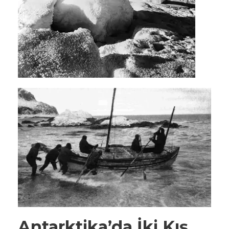
Antarktika’da İki Kış