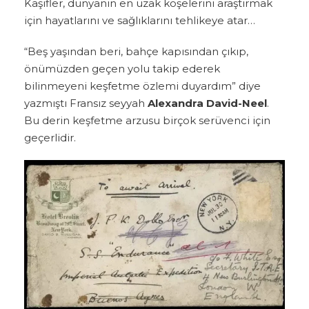
Kaşifler, dünyanın en uzak köşelerini araştırmak
için hayatlarını ve sağlıklarını tehlikeye atar…
“Beş yaşından beri, bahçe kapısından çıkıp,
önümüzden geçen yolu takip ederek
bilinmeyeni keşfetme özlemi duyardım” diye
yazmıştı Fransız seyyah
Alexandra David-Neel
.
Bu derin keşfetme arzusu birçok serüvenci için
geçerlidir.