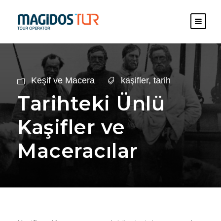
Keşif ve Macera
kaşifler
,
tarih
Tarihteki Ünlü
Kaşifler ve
Maceracılar