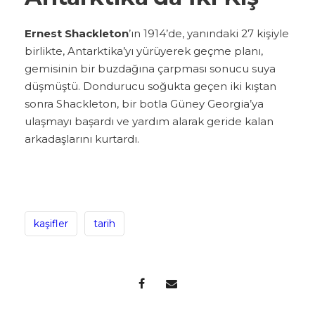
Ernest Shackleton
’ın 1914’de, yanındaki 27 kişiyle
birlikte, Antarktika’yı yürüyerek geçme planı,
gemisinin bir buzdağına çarpması sonucu suya
düşmüştü. Dondurucu soğukta geçen iki kıştan
sonra Shackleton, bir botla Güney Georgia’ya
ulaşmayı başardı ve yardım alarak geride kalan
arkadaşlarını kurtardı.
kaşifler
tarih