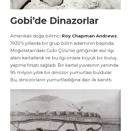
Gobi’de Dinazorlar
Amerikalı doğa bilimci
Roy Chapman Andrews
,
1920’li yıllarda bir grup bilim adamının başında,
Moğolistan’daki Gobi Çölü’ne gittiğinde asıl ilgi
alanı kartallardı ve bu ilgi onlara büyük bir buluş
yapma fırsatı sağladı. Bir kartal yuvasının yanında
95 milyon yıllık bir dinozor yumurtası buldular.
Bu, dinozorların yumurtladığına dair ilk kanıttı.