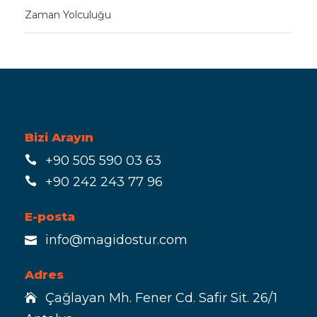
Zaman Yolculuğu
Bizi Arayın
+90 505 590 03 63
+90 242 243 77 96
E-posta
info@magidostur.com
Adres
Çağlayan Mh. Fener Cd. Safir Sit. 26/1