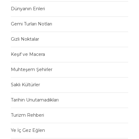
Dünyanın Enleri
Gemi Turları Notları
Gizli Noktalar
Keşif ve Macera
Muhteşem Şehirler
Saklı Kültürler
Tarihin Unutamadıkları
Turizm Rehberi
Ye İç Gez Eğlen