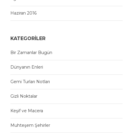
Haziran 2016
KATEGORILER
Bir Zamanlar Bugün
Dünyanın Enleri
Gemi Turları Notları
Gizli Noktalar
Keşif ve Macera
Muhteşem Şehirler