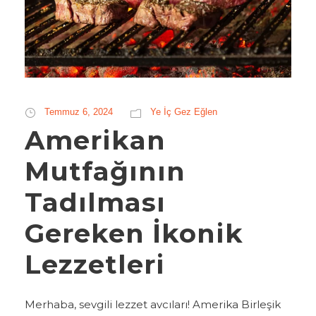
Temmuz 6, 2024
Ye İç Gez Eğlen
Amerikan
Mutfağının
Tadılması
Gereken İkonik
Lezzetleri
Merhaba, sevgili lezzet avcıları! Amerika Birleşik