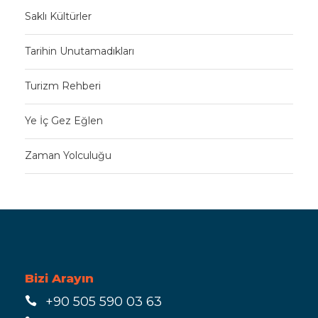
Saklı Kültürler
Tarihin Unutamadıkları
Turizm Rehberi
Ye İç Gez Eğlen
Zaman Yolculuğu
Bizi Arayın
+90 505 590 03 63