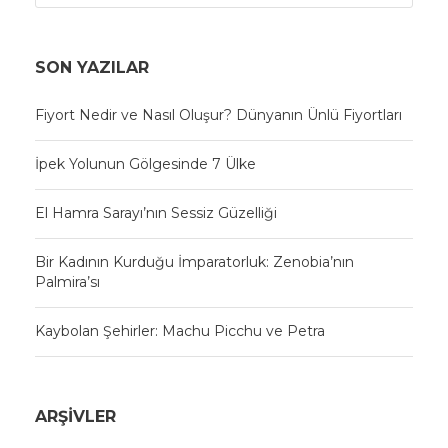
SON YAZILAR
Fiyort Nedir ve Nasıl Oluşur? Dünyanın Ünlü Fiyortları
İpek Yolunun Gölgesinde 7 Ülke
El Hamra Sarayı’nın Sessiz Güzelliği
Bir Kadının Kurduğu İmparatorluk: Zenobia’nın
Palmira’sı
Kaybolan Şehirler: Machu Picchu ve Petra
ARŞIVLER