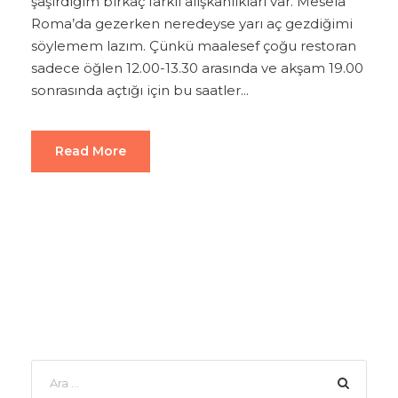
şaşırdığım birkaç farklı alışkanlıkları var. Mesela
Roma’da gezerken neredeyse yarı aç gezdiğimi
söylemem lazım. Çünkü maalesef çoğu restoran
sadece öğlen 12.00-13.30 arasında ve akşam 19.00
sonrasında açtığı için bu saatler...
Read More