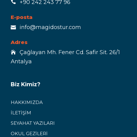
+90 242 243 77 96
E-posta
info@magidostur.com
Adres
Çağlayan Mh. Fener Cd. Safir Sit. 26/1
Antalya
Biz Kimiz?
HAKKIMIZDA
İLETİŞİM
SEYAHAT YAZILARI
OKUL GEZİLERİ