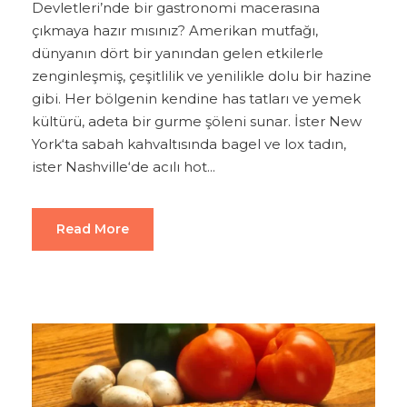
Devletleri’nde bir gastronomi macerasına
çıkmaya hazır mısınız? Amerikan mutfağı,
dünyanın dört bir yanından gelen etkilerle
zenginleşmiş, çeşitlilik ve yenilikle dolu bir hazine
gibi. Her bölgenin kendine has tatları ve yemek
kültürü, adeta bir gurme şöleni sunar. İster New
York‘ta sabah kahvaltısında bagel ve lox tadın,
ister Nashville‘de acılı hot...
Read More