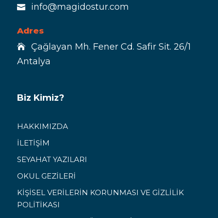
info@magidostur.com
Adres
Çağlayan Mh. Fener Cd. Safir Sit. 26/1
Antalya
Biz Kimiz?
HAKKIMIZDA
İLETİŞİM
SEYAHAT YAZILARI
OKUL GEZİLERİ
KİŞİSEL VERİLERİN KORUNMASI VE GİZLİLİK
POLİTİKASI