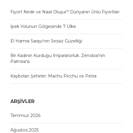
Fiyort Nedir ve Nasıl Oluşur? Dünyanın Ünlü Fiyortları
İpek Yolunun Gölgesinde 7 Ülke
El Hamra Sarayı’nın Sessiz Güzelliği
Bir Kadının Kurduğu İmparatorluk: Zenobia’nın
Palmira’sı
Kaybolan Şehirler: Machu Picchu ve Petra
ARŞIVLER
Temmuz 2026
Ağustos 2025