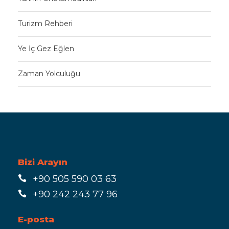
Turizm Rehberi
Ye İç Gez Eğlen
Zaman Yolculuğu
Bizi Arayın
+90 505 590 03 63
+90 242 243 77 96
E-posta