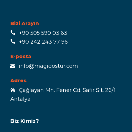
Bizi Arayın
+90 505 590 03 63
+90 242 243 77 96
E-posta
info@magidostur.com
Adres
Çağlayan Mh. Fener Cd. Safir Sit. 26/1
Antalya
Biz Kimiz?