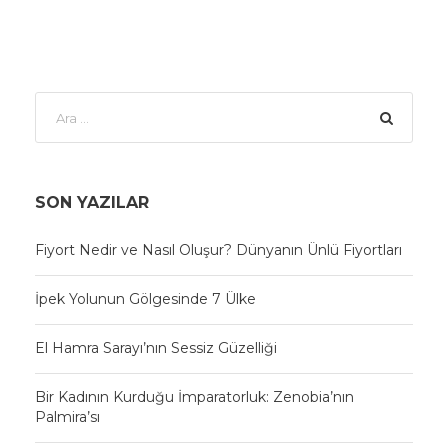
SON YAZILAR
Fiyort Nedir ve Nasıl Oluşur? Dünyanın Ünlü Fiyortları
İpek Yolunun Gölgesinde 7 Ülke
El Hamra Sarayı’nın Sessiz Güzelliği
Bir Kadının Kurduğu İmparatorluk: Zenobia’nın
Palmira’sı