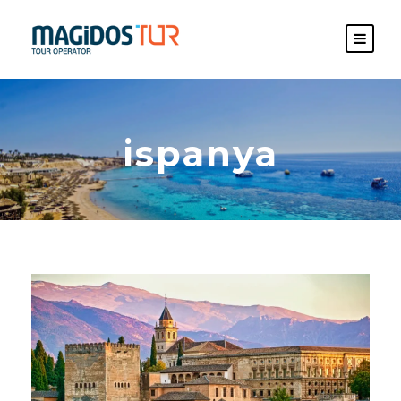
ispanya