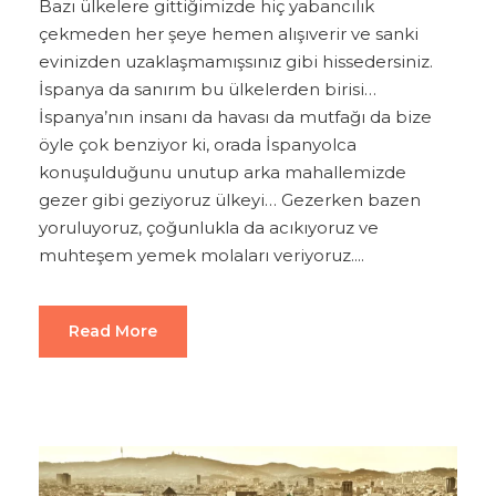
Bazı ülkelere gittiğimizde hiç yabancılık
çekmeden her şeye hemen alışıverir ve sanki
evinizden uzaklaşmamışsınız gibi hissedersiniz.
İspanya da sanırım bu ülkelerden birisi…
İspanya’nın insanı da havası da mutfağı da bize
öyle çok benziyor ki, orada İspanyolca
konuşulduğunu unutup arka mahallemizde
gezer gibi geziyoruz ülkeyi… Gezerken bazen
yoruluyoruz, çoğunlukla da acıkıyoruz ve
muhteşem yemek molaları veriyoruz....
Read More