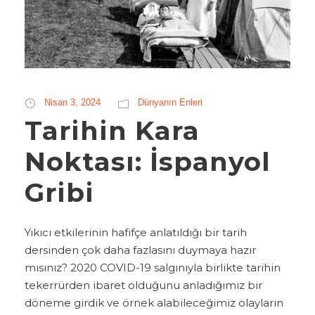
Nisan 3, 2024
Dünyanın Enleri
Tarihin Kara
Noktası: İspanyol
Gribi
Yıkıcı etkilerinin hafifçe anlatıldığı bir tarih
dersinden çok daha fazlasını duymaya hazır
mısınız? 2020 COVID-19 salgınıyla birlikte tarihin
tekerrürden ibaret olduğunu anladığımız bir
döneme girdik ve örnek alabileceğimiz olayların