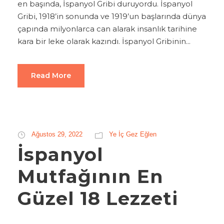
en başında, İspanyol Gribi duruyordu. İspanyol
Gribi, 1918’in sonunda ve 1919’un başlarında dünya
çapında milyonlarca can alarak insanlık tarihine
kara bir leke olarak kazındı. İspanyol Gribinin...
Read More
Ağustos 29, 2022
Ye İç Gez Eğlen
İspanyol
Mutfağının En
Güzel 18 Lezzeti