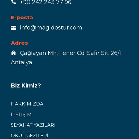
+90 242 243 77 96
E-posta
info@magidostur.com
Adres
Çağlayan Mh. Fener Cd. Safir Sit. 26/1
Antalya
Biz Kimiz?
HAKKIMIZDA
İLETİŞİM
SEYAHAT YAZILARI
OKUL GEZİLERİ