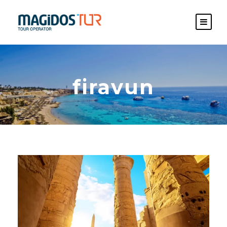
firavun