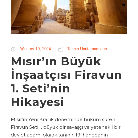
Ağustos 19, 2024
Tarihin Unutamadıkları
Mısır’ın Büyük
İnşaatçısı Firavun
1. Seti’nin
Hikayesi
Mısır’ın Yeni Krallık döneminde hüküm süren
Firavun Seti I, büyük bir savaşçı ve yetenekli bir
devlet adamı olarak tanınır. 19. hanedanın