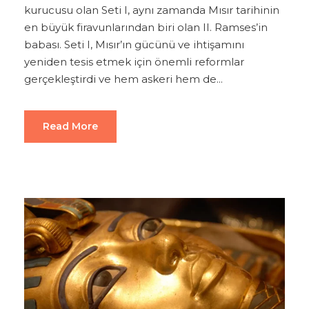
kurucusu olan Seti I, aynı zamanda Mısır tarihinin
en büyük firavunlarından biri olan II. Ramses’in
babası. Seti I, Mısır’ın gücünü ve ihtişamını
yeniden tesis etmek için önemli reformlar
gerçekleştirdi ve hem askeri hem de...
Read More