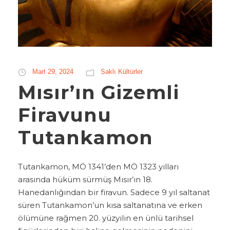
Mart 29, 2024
Saklı Kültürler
Mısır’ın Gizemli
Firavunu
Tutankamon
Tutankamon, MÖ 1341’den MÖ 1323 yılları
arasında hüküm sürmüş Mısır’ın 18.
Hanedanlığından bir firavun. Sadece 9 yıl saltanat
süren Tutankamon’un kısa saltanatına ve erken
ölümüne rağmen 20. yüzyılın en ünlü tarihsel