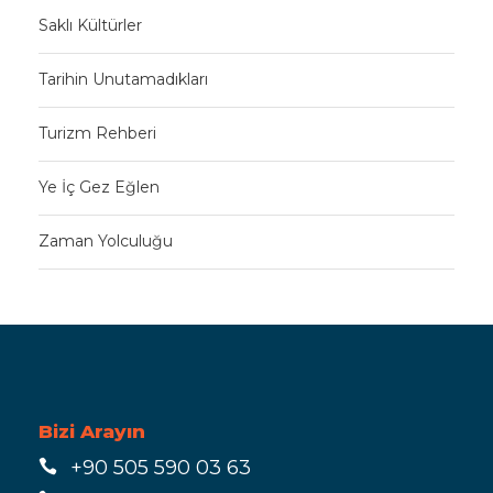
Saklı Kültürler
Tarihin Unutamadıkları
Turizm Rehberi
Ye İç Gez Eğlen
Zaman Yolculuğu
Bizi Arayın
+90 505 590 03 63