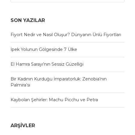
SON YAZILAR
Fiyort Nedir ve Nasıl Oluşur? Dünyanın Ünlü Fiyortları
İpek Yolunun Gölgesinde 7 Ülke
El Hamra Sarayı’nın Sessiz Güzelliği
Bir Kadının Kurduğu İmparatorluk: Zenobia’nın
Palmira’sı
Kaybolan Şehirler: Machu Picchu ve Petra
ARŞIVLER