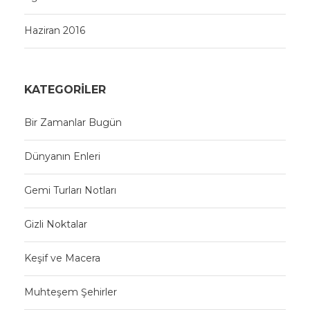
Haziran 2016
KATEGORILER
Bir Zamanlar Bugün
Dünyanın Enleri
Gemi Turları Notları
Gizli Noktalar
Keşif ve Macera
Muhteşem Şehirler