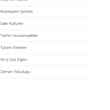
Muhteşem Şehirler
Saklı Kültürler
Tarihin Unutamadıkları
Turizm Rehberi
Ye İç Gez Eğlen
Zaman Yolculuğu