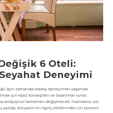
eğişik 6 Oteli:
 Seyahat Deneyimi
ğil, aynı zamanda sıradışı deneyimler yaşamak
mak için eşsiz konseptler ve tasarımlar sunar.
 anlayışınızı tamamen değiştirecek. Hazırsanız, sizi
u yazıda, dünyanın en ilginç otellerinden on tanesini