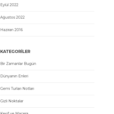
Eylül 2022
Ağustos 2022
Haziran 2016
KATEGORILER
Bir Zamanlar Bugün
Dünyanın Enleri
Gemi Turları Notları
Gizli Noktalar
Keşif ve Macera