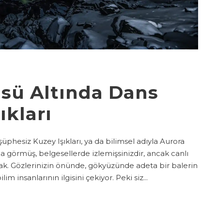
sü Altında Dans
ıkları
phesiz Kuzey Işıkları, ya da bilimsel adıyla Aurora
a görmüş, belgesellerde izlemişsinizdir, ancak canlı
k. Gözlerinizin önünde, gökyüzünde adeta bir balerin
lim insanlarının ilgisini çekiyor. Peki siz...