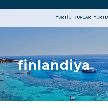
YURTİÇİ TURLAR
YURTD
finlandiya