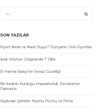
SON YAZILAR
Fiyort Nedir ve Nasıl Oluşur? Dünyanın Ünlü Fiyortları
İpek Yolunun Gölgesinde 7 Ülke
El Hamra Sarayı’nın Sessiz Güzelliği
Bir Kadının Kurduğu İmparatorluk: Zenobia’nın
Palmira’sı
Kaybolan Şehirler: Machu Picchu ve Petra