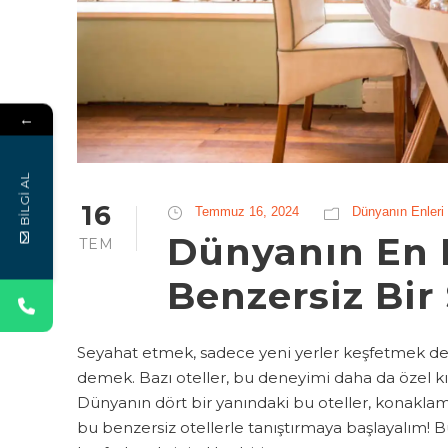
←
BİLGİ AL
16
Temmuz 16, 2024
Dünyanın Enleri
Dünyanın En D
TEM
Benzersiz Bir
Seyahat etmek, sadece yeni yerler keşfetmek de
demek. Bazı oteller, bu deneyimi daha da özel kıl
Dünyanın dört bir yanındaki bu oteller, konaklama
bu benzersiz otellerle tanıştırmaya başlayalım! B