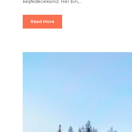
keşfedeceksiniz. Her biri,...
Read More