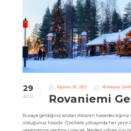
29
Ağustos 29, 2022
Muhteşem Şehirl
Rovaniemi Ge
AĞU
Buraya geldiğiniz andan itibaren hissedeceğiniz 
olduğunuz hissidir. Özellikle yılbaşında her yeri
yaşamanıza yardımcı olacak. Neden yılbaşı için her