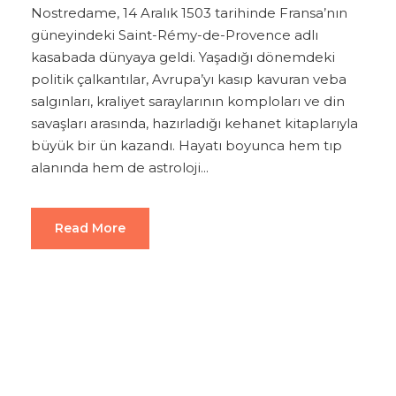
Nostredame, 14 Aralık 1503 tarihinde Fransa’nın
güneyindeki Saint-Rémy-de-Provence adlı
kasabada dünyaya geldi. Yaşadığı dönemdeki
politik çalkantılar, Avrupa’yı kasıp kavuran veba
salgınları, kraliyet saraylarının komploları ve din
savaşları arasında, hazırladığı kehanet kitaplarıyla
büyük bir ün kazandı. Hayatı boyunca hem tıp
alanında hem de astroloji...
Read More