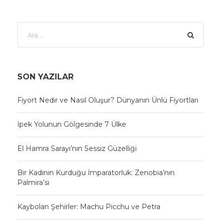
SON YAZILAR
Fiyort Nedir ve Nasıl Oluşur? Dünyanın Ünlü Fiyortları
İpek Yolunun Gölgesinde 7 Ülke
El Hamra Sarayı’nın Sessiz Güzelliği
Bir Kadının Kurduğu İmparatorluk: Zenobia’nın
Palmira’sı
Kaybolan Şehirler: Machu Picchu ve Petra