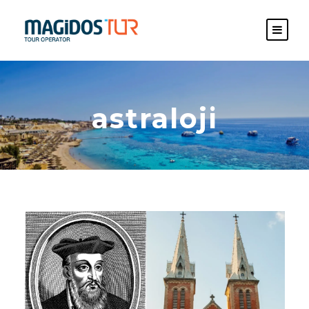
astraloji