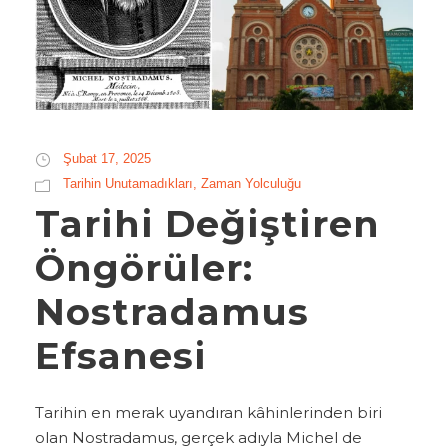
Şubat 17, 2025
Tarihin Unutamadıkları
,
Zaman Yolculuğu
Tarihi Değiştiren
Öngörüler:
Nostradamus
Efsanesi
Tarihin en merak uyandıran kâhinlerinden biri
olan Nostradamus, gerçek adıyla Michel de