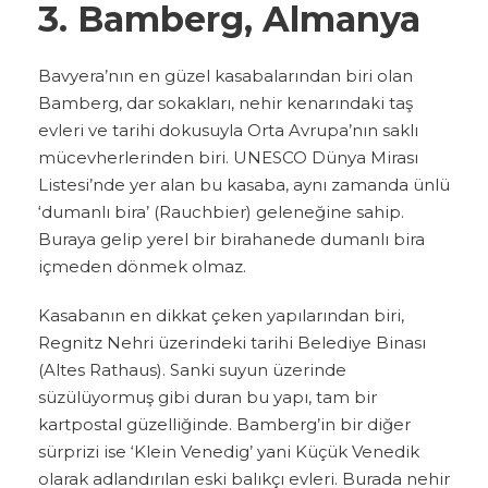
3. Bamberg, Almanya
Bavyera’nın en güzel kasabalarından biri olan
Bamberg, dar sokakları, nehir kenarındaki taş
evleri ve tarihi dokusuyla Orta Avrupa’nın saklı
mücevherlerinden biri. UNESCO Dünya Mirası
Listesi’nde yer alan bu kasaba, aynı zamanda ünlü
‘dumanlı bira’ (Rauchbier) geleneğine sahip.
Buraya gelip yerel bir birahanede dumanlı bira
içmeden dönmek olmaz.
Kasabanın en dikkat çeken yapılarından biri,
Regnitz Nehri üzerindeki tarihi Belediye Binası
(Altes Rathaus). Sanki suyun üzerinde
süzülüyormuş gibi duran bu yapı, tam bir
kartpostal güzelliğinde. Bamberg’in bir diğer
sürprizi ise ‘Klein Venedig’ yani Küçük Venedik
olarak adlandırılan eski balıkçı evleri. Burada nehir