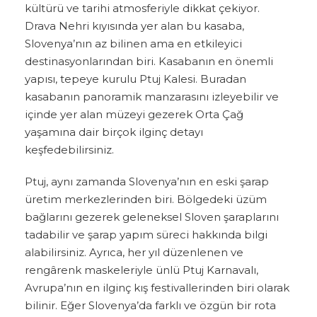
kültürü ve tarihi atmosferiyle dikkat çekiyor.
Drava Nehri kıyısında yer alan bu kasaba,
Slovenya’nın az bilinen ama en etkileyici
destinasyonlarından biri. Kasabanın en önemli
yapısı, tepeye kurulu Ptuj Kalesi. Buradan
kasabanın panoramik manzarasını izleyebilir ve
içinde yer alan müzeyi gezerek Orta Çağ
yaşamına dair birçok ilginç detayı
keşfedebilirsiniz.
Ptuj, aynı zamanda Slovenya’nın en eski şarap
üretim merkezlerinden biri. Bölgedeki üzüm
bağlarını gezerek geleneksel Sloven şaraplarını
tadabilir ve şarap yapım süreci hakkında bilgi
alabilirsiniz. Ayrıca, her yıl düzenlenen ve
rengârenk maskeleriyle ünlü Ptuj Karnavalı,
Avrupa’nın en ilginç kış festivallerinden biri olarak
bilinir. Eğer Slovenya’da farklı ve özgün bir rota