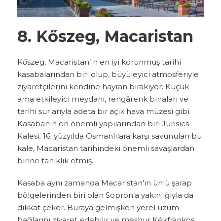
8. Kőszeg, Macaristan
Kőszeg, Macaristan’ın en iyi korunmuş tarihi
kasabalarından biri olup, büyüleyici atmosferiyle
ziyaretçilerini kendine hayran bırakıyor. Küçük
ama etkileyici meydanı, rengârenk binaları ve
tarihi surlarıyla adeta bir açık hava müzesi gibi.
Kasabanın en önemli yapılarından biri Jurisics
Kalesi. 16. yüzyılda Osmanlılara karşı savunulan bu
kale, Macaristan tarihindeki önemli savaşlardan
birine tanıklık etmiş.
Kasaba aynı zamanda Macaristan’ın ünlü şarap
bölgelerinden biri olan Sopron’a yakınlığıyla da
dikkat çeker. Buraya gelmişken yerel üzüm
bağlarını ziyaret edebilir ve meşhur Kékfrankos