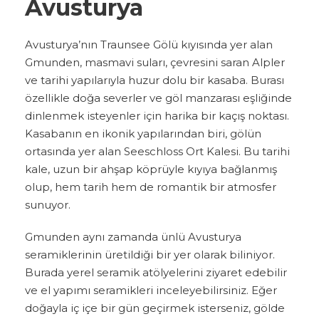
Avusturya
Avusturya’nın Traunsee Gölü kıyısında yer alan
Gmunden, masmavi suları, çevresini saran Alpler
ve tarihi yapılarıyla huzur dolu bir kasaba. Burası
özellikle doğa severler ve göl manzarası eşliğinde
dinlenmek isteyenler için harika bir kaçış noktası.
Kasabanın en ikonik yapılarından biri, gölün
ortasında yer alan Seeschloss Ort Kalesi. Bu tarihi
kale, uzun bir ahşap köprüyle kıyıya bağlanmış
olup, hem tarih hem de romantik bir atmosfer
sunuyor.
Gmunden aynı zamanda ünlü Avusturya
seramiklerinin üretildiği bir yer olarak biliniyor.
Burada yerel seramik atölyelerini ziyaret edebilir
ve el yapımı seramikleri inceleyebilirsiniz. Eğer
doğayla iç içe bir gün geçirmek isterseniz, gölde