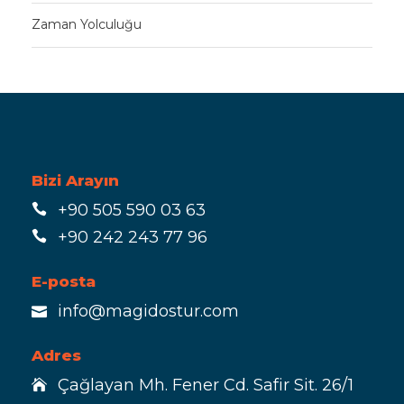
Zaman Yolculuğu
Bizi Arayın
+90 505 590 03 63
+90 242 243 77 96
E-posta
info@magidostur.com
Adres
Çağlayan Mh. Fener Cd. Safir Sit. 26/1