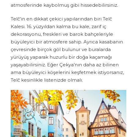
atmosferinde kaybolmuş gibi hissedebilirsiniz.
Telč’in en dikkat çekici yapılarından biri Telč
Kalesi. 16. yüzyıldan kalma bu kale, zarif iç
dekorasyonu, freskleri ve barok bahçeleriyle
büyüleyici bir atmosfere sahip. Ayrıca kasabanın
çevresinde birçok göl bulunur ve buralarda
yürüyüş yaparak huzurlu bir doğa kaçamağı
yaşayabilirsiniz. Eğer Çekya’nın daha az bilinen
ama büyüleyici köşelerini keşfetmek istiyorsanız,
Telč kesinlikle listenizde olmalı.