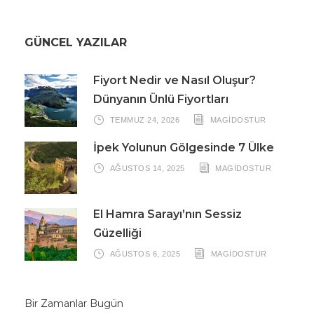
GÜNCEL YAZILAR
Fiyort Nedir ve Nasıl Oluşur?
Dünyanın Ünlü Fiyortları
TEMMUZ 24, 2026
MAGIDOSTUR
İpek Yolunun Gölgesinde 7 Ülke
AĞUSTOS 14, 2025
MAGIDOSTUR
El Hamra Sarayı’nın Sessiz
Güzelliği
AĞUSTOS 6, 2025
MAGIDOSTUR
Bir Zamanlar Bugün