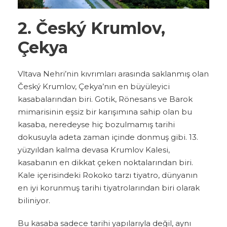
2. Český Krumlov,
Çekya
Vltava Nehri’nin kıvrımları arasında saklanmış olan
Český Krumlov, Çekya’nın en büyüleyici
kasabalarından biri. Gotik, Rönesans ve Barok
mimarisinin eşsiz bir karışımına sahip olan bu
kasaba, neredeyse hiç bozulmamış tarihi
dokusuyla adeta zaman içinde donmuş gibi. 13.
yüzyıldan kalma devasa Krumlov Kalesi,
kasabanın en dikkat çeken noktalarından biri.
Kale içerisindeki Rokoko tarzı tiyatro, dünyanın
en iyi korunmuş tarihi tiyatrolarından biri olarak
biliniyor.
Bu kasaba sadece tarihi yapılarıyla değil, aynı