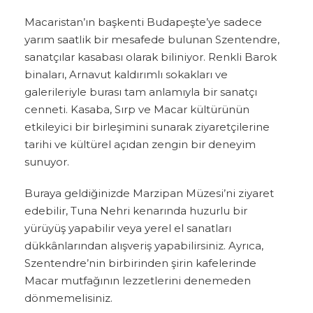
Macaristan’ın başkenti Budapeşte’ye sadece
yarım saatlik bir mesafede bulunan Szentendre,
sanatçılar kasabası olarak biliniyor. Renkli Barok
binaları, Arnavut kaldırımlı sokakları ve
galerileriyle burası tam anlamıyla bir sanatçı
cenneti. Kasaba, Sırp ve Macar kültürünün
etkileyici bir birleşimini sunarak ziyaretçilerine
tarihi ve kültürel açıdan zengin bir deneyim
sunuyor.
Buraya geldiğinizde Marzipan Müzesi’ni ziyaret
edebilir, Tuna Nehri kenarında huzurlu bir
yürüyüş yapabilir veya yerel el sanatları
dükkânlarından alışveriş yapabilirsiniz. Ayrıca,
Szentendre’nin birbirinden şirin kafelerinde
Macar mutfağının lezzetlerini denemeden
dönmemelisiniz.