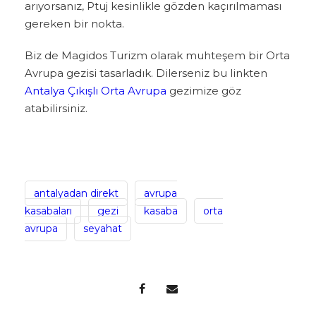
arıyorsanız, Ptuj kesinlikle gözden kaçırılmaması
gereken bir nokta.
Biz de Magidos Turizm olarak muhteşem bir Orta
Avrupa gezisi tasarladık. Dilerseniz bu linkten
Antalya Çıkışlı Orta Avrupa
gezimize göz
atabilirsiniz.
antalyadan direkt
avrupa
kasabaları
gezi
kasaba
orta
avrupa
seyahat