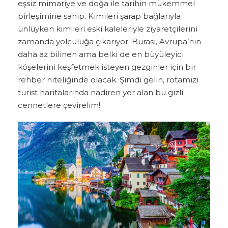
eşsiz mimariye ve doğa ile tarihin mükemmel
birleşimine sahip. Kimileri şarap bağlarıyla
ünlüyken kimileri eski kaleleriyle ziyaretçilerini
zamanda yolculuğa çıkarıyor. Burası, Avrupa’nın
daha az bilinen ama belki de en büyüleyici
köşelerini keşfetmek isteyen gezginler için bir
rehber niteliğinde olacak. Şimdi gelin, rotamızı
turist haritalarında nadiren yer alan bu gizli
cennetlere çevirelim!