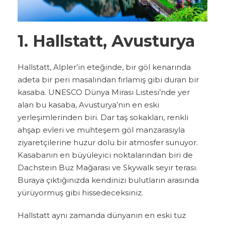
1. Hallstatt, Avusturya
Hallstatt, Alpler’in eteğinde, bir göl kenarında
adeta bir peri masalından fırlamış gibi duran bir
kasaba. UNESCO Dünya Mirası Listesi’nde yer
alan bu kasaba, Avusturya’nın en eski
yerleşimlerinden biri. Dar taş sokakları, renkli
ahşap evleri ve muhteşem göl manzarasıyla
ziyaretçilerine huzur dolu bir atmosfer sunuyor.
Kasabanın en büyüleyici noktalarından biri de
Dachstein Buz Mağarası ve Skywalk seyir terası.
Buraya çıktığınızda kendinizi bulutların arasında
yürüyormuş gibi hissedeceksiniz.
Hallstatt aynı zamanda dünyanın en eski tuz