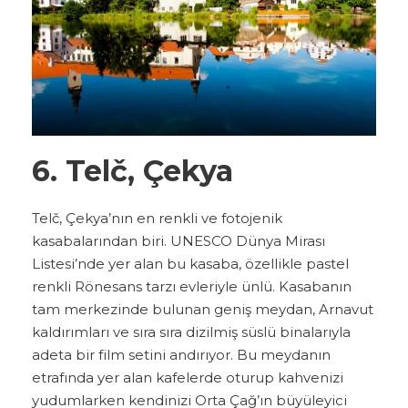
6. Telč, Çekya
Telč, Çekya’nın en renkli ve fotojenik
kasabalarından biri. UNESCO Dünya Mirası
Listesi’nde yer alan bu kasaba, özellikle pastel
renkli Rönesans tarzı evleriyle ünlü. Kasabanın
tam merkezinde bulunan geniş meydan, Arnavut
kaldırımları ve sıra sıra dizilmiş süslü binalarıyla
adeta bir film setini andırıyor. Bu meydanın
etrafında yer alan kafelerde oturup kahvenizi
yudumlarken kendinizi Orta Çağ’ın büyüleyici