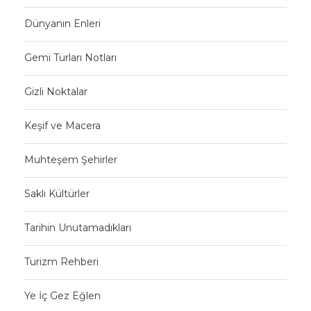
Dünyanın Enleri
Gemi Turları Notları
Gizli Noktalar
Keşif ve Macera
Muhteşem Şehirler
Saklı Kültürler
Tarihin Unutamadıkları
Turizm Rehberi
Ye İç Gez Eğlen