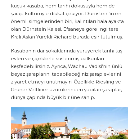
küçük kasaba, hem tarihi dokusuyla hem de
şarap kültürüyle dikkat çekiyor. Dürnstein’ın en
önemli simgelerinden biri, kalıntıları hala ayakta
olan Dürnstein Kalesi. Efsaneye göre İngiltere
Kralı Aslan Yürekli Richard burada esir tutulmuş.
Kasabanın dar sokaklarında yürüyerek tarihi taş
evleri ve çiçeklerle süslenmiş balkonları
keşfedebilirsiniz. Ayrıca, Wachau Vadisi’nin ünlü
beyaz şaraplarını tadabileceğiniz şarap evlerini
ziyaret etmeyi unutmayın. Özellikle Riesling ve
Grüner Veltliner üzümlerinden yapılan şaraplar,
dünya çapında büyük bir üne sahip.