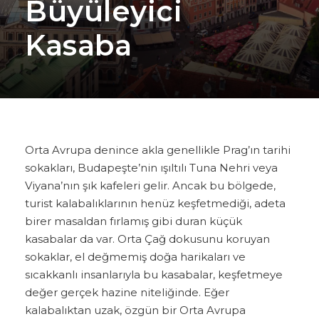
Büyüleyici
Kasaba
Orta Avrupa denince akla genellikle Prag’ın tarihi
sokakları, Budapeşte’nin ışıltılı Tuna Nehri veya
Viyana’nın şık kafeleri gelir. Ancak bu bölgede,
turist kalabalıklarının henüz keşfetmediği, adeta
birer masaldan fırlamış gibi duran küçük
kasabalar da var. Orta Çağ dokusunu koruyan
sokaklar, el değmemiş doğa harikaları ve
sıcakkanlı insanlarıyla bu kasabalar, keşfetmeye
değer gerçek hazine niteliğinde. Eğer
kalabalıktan uzak, özgün bir Orta Avrupa