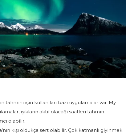
nın tahmini için kullanılan bazı uygulamalar var. My
amalar, ışıkların aktif olacağı saatleri tahmin
ı olabilir.
’nın kışı oldukça sert olabilir. Çok katmanlı giyinmek