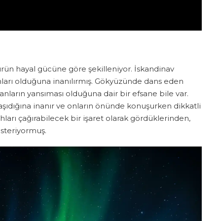
ltürün hayal gücüne göre şekilleniyor. İskandinav
 ruhları olduğuna inanılırmış. Gökyüzünde dans eden
anların yansıması olduğuna dair bir efsane bile var.
 taşıdığına inanır ve onların önünde konuşurken dikkatli
hları çağırabilecek bir işaret olarak gördüklerinden,
österiyormuş.