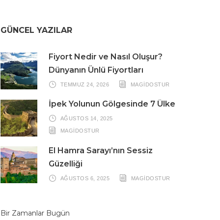
GÜNCEL YAZILAR
Fiyort Nedir ve Nasıl Oluşur?
Dünyanın Ünlü Fiyortları
TEMMUZ 24, 2026
MAGIDOSTUR
İpek Yolunun Gölgesinde 7 Ülke
AĞUSTOS 14, 2025
MAGIDOSTUR
El Hamra Sarayı’nın Sessiz
Güzelliği
AĞUSTOS 6, 2025
MAGIDOSTUR
Bir Zamanlar Bugün