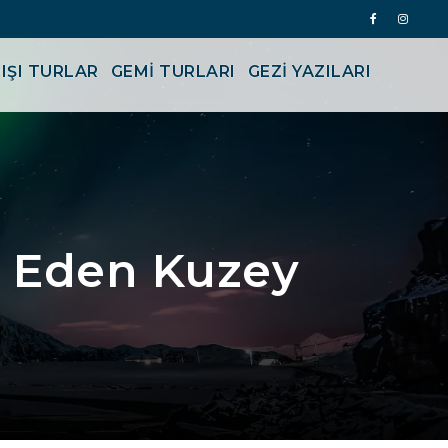
IŞI TURLAR
GEMİ TURLARI
GEZI YAZILARI
s Eden Kuzey