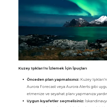
Kuzey Işıkları’nı İzlemek İçin İpuçları
Önceden plan yapmalısınız:
Kuzey Işıkları’
Aurora Forecast veya Aurora Alerts gibi uygul
etmenize ve seyahat planı yapmanıza yardımc
Uygun kıyafetler seçmelisiniz:
İskandinavya