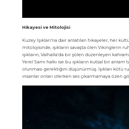
Hikayesi ve Mitolojisi
Kuzey Işıkları’na dair anlatılan hikayeler, her kü
mitolojisinde, ışıkların savaşta ölen Vikinglerin
ışıkların, Valhalla’da bir şölen düzenleyen kahram
Yerel Sami halkı ise bu ışıkların kutsal bir anlam
olunması gerektiğini düşünürmüş. Işıkları kötü ru
insanlar onları izlerken ses çıkarmamaya özen g