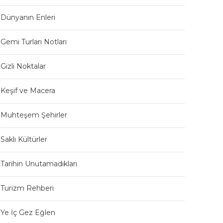
Dünyanın Enleri
Gemi Turları Notları
Gizli Noktalar
Keşif ve Macera
Muhteşem Şehirler
Saklı Kültürler
Tarihin Unutamadıkları
Turizm Rehberi
Ye İç Gez Eğlen