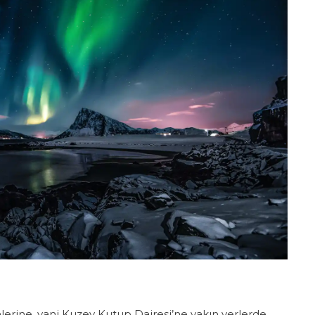
erine, yani Kuzey Kutup Dairesi’ne yakın yerlerde