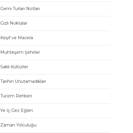
Gemi Turları Notları
Gizli Noktalar
Keşif ve Macera
Muhteşem Şehirler
Saklı Kültürler
Tarihin Unutamadıkları
Turizm Rehberi
Ye İç Gez Eğlen
Zaman Yolculuğu