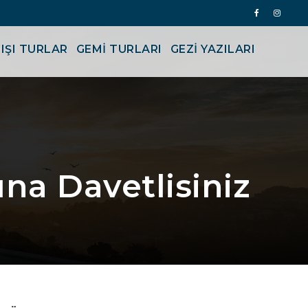
IŞI TURLAR
GEMİ TURLARI
GEZI YAZILARI
na Davetlisiniz