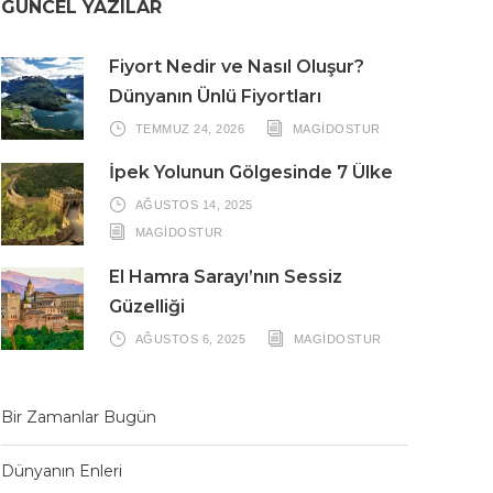
GÜNCEL YAZILAR
Fiyort Nedir ve Nasıl Oluşur?
Dünyanın Ünlü Fiyortları
TEMMUZ 24, 2026
MAGIDOSTUR
İpek Yolunun Gölgesinde 7 Ülke
AĞUSTOS 14, 2025
MAGIDOSTUR
El Hamra Sarayı’nın Sessiz
Güzelliği
AĞUSTOS 6, 2025
MAGIDOSTUR
Bir Zamanlar Bugün
Dünyanın Enleri