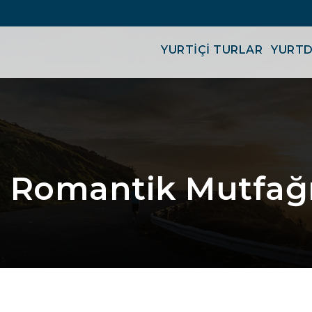
YURTİÇİ TURLAR
YURTD
n Romantik Mutfağı