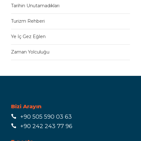
Tarihin Unutamadıkları
Turizm Rehberi
Ye İç Gez Eğlen
Zaman Yolculuğu
Bizi Arayın
+90 505 590 03 63
+90 242 243 77 96