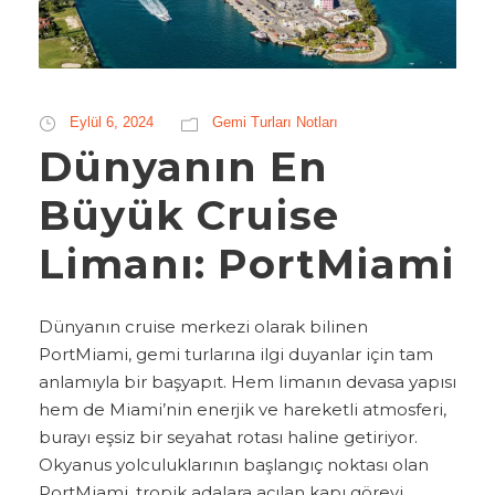
Eylül 6, 2024
Gemi Turları Notları
Dünyanın En
Büyük Cruise
Limanı: PortMiami
Dünyanın cruise merkezi olarak bilinen
PortMiami, gemi turlarına ilgi duyanlar için tam
anlamıyla bir başyapıt. Hem limanın devasa yapısı
hem de Miami’nin enerjik ve hareketli atmosferi,
burayı eşsiz bir seyahat rotası haline getiriyor.
Okyanus yolculuklarının başlangıç noktası olan
PortMiami, tropik adalara açılan kapı görevi