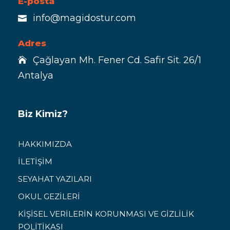
E-posta
info@magidostur.com
Adres
Çağlayan Mh. Fener Cd. Safir Sit. 26/1
Antalya
Biz Kimiz?
HAKKIMIZDA
İLETİŞİM
SEYAHAT YAZILARI
OKUL GEZİLERİ
KİŞİSEL VERİLERİN KORUNMASI VE GİZLİLİK
POLİTİKASI