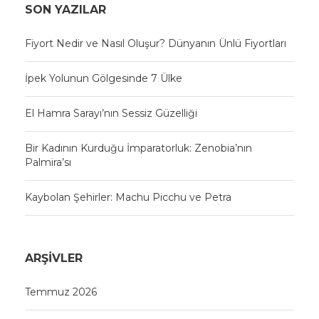
SON YAZILAR
Fiyort Nedir ve Nasıl Oluşur? Dünyanın Ünlü Fiyortları
İpek Yolunun Gölgesinde 7 Ülke
El Hamra Sarayı’nın Sessiz Güzelliği
Bir Kadının Kurduğu İmparatorluk: Zenobia’nın
Palmira’sı
Kaybolan Şehirler: Machu Picchu ve Petra
ARŞIVLER
Temmuz 2026