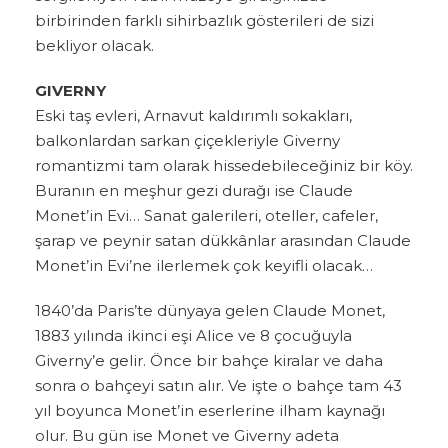
birbirinden farklı sihirbazlık gösterileri de sizi
bekliyor olacak.
GIVERNY
Eski taş evleri, Arnavut kaldırımlı sokakları,
balkonlardan sarkan çiçekleriyle Giverny
romantizmi tam olarak hissedebileceğiniz bir köy.
Buranın en meşhur gezi durağı ise Claude
Monet’in Evi… Sanat galerileri, oteller, cafeler,
şarap ve peynir satan dükkânlar arasından Claude
Monet’in Evi’ne ilerlemek çok keyifli olacak…
1840’da Paris’te dünyaya gelen Claude Monet,
1883 yılında ikinci eşi Alice ve 8 çocuğuyla
Giverny’e gelir. Önce bir bahçe kiralar ve daha
sonra o bahçeyi satın alır. Ve işte o bahçe tam 43
yıl boyunca Monet’in eserlerine ilham kaynağı
olur. Bu gün ise Monet ve Giverny adeta