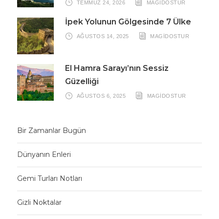
TEMMUZ 24, 2026
MAGIDOSTUR
İpek Yolunun Gölgesinde 7 Ülke
AĞUSTOS 14, 2025
MAGIDOSTUR
El Hamra Sarayı’nın Sessiz
Güzelliği
AĞUSTOS 6, 2025
MAGIDOSTUR
Bir Zamanlar Bugün
Dünyanın Enleri
Gemi Turları Notları
Gizli Noktalar