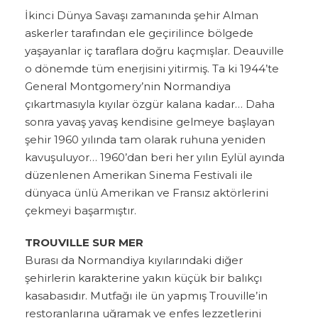
İkinci Dünya Savaşı zamanında şehir Alman
askerler tarafından ele geçirilince bölgede
yaşayanlar iç taraflara doğru kaçmışlar. Deauville
o dönemde tüm enerjisini yitirmiş. Ta ki 1944’te
General Montgomery’nin Normandiya
çıkartmasıyla kıyılar özgür kalana kadar… Daha
sonra yavaş yavaş kendisine gelmeye başlayan
şehir 1960 yılında tam olarak ruhuna yeniden
kavuşuluyor… 1960’dan beri her yılın Eylül ayında
düzenlenen Amerikan Sinema Festivali ile
dünyaca ünlü Amerikan ve Fransız aktörlerini
çekmeyi başarmıştır.
TROUVILLE SUR MER
Burası da Normandiya kıyılarındaki diğer
şehirlerin karakterine yakın küçük bir balıkçı
kasabasıdır. Mutfağı ile ün yapmış Trouville’in
restoranlarına uğramak ve enfes lezzetlerini