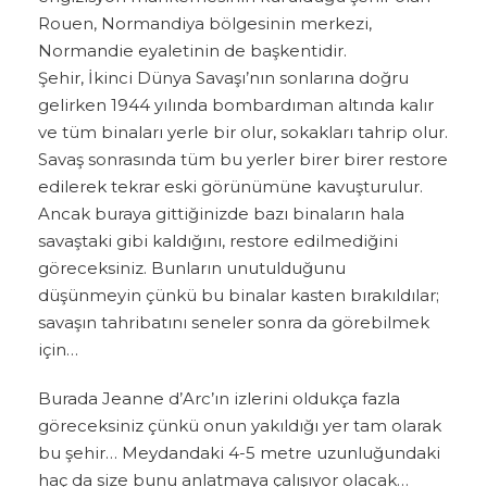
Rouen, Normandiya bölgesinin merkezi,
Normandie eyaletinin de başkentidir.
Şehir, İkinci Dünya Savaşı’nın sonlarına doğru
gelirken 1944 yılında bombardıman altında kalır
ve tüm binaları yerle bir olur, sokakları tahrip olur.
Savaş sonrasında tüm bu yerler birer birer restore
edilerek tekrar eski görünümüne kavuşturulur.
Ancak buraya gittiğinizde bazı binaların hala
savaştaki gibi kaldığını, restore edilmediğini
göreceksiniz. Bunların unutulduğunu
düşünmeyin çünkü bu binalar kasten bırakıldılar;
savaşın tahribatını seneler sonra da görebilmek
için…
Burada Jeanne d’Arc’ın izlerini oldukça fazla
göreceksiniz çünkü onun yakıldığı yer tam olarak
bu şehir… Meydandaki 4-5 metre uzunluğundaki
haç da size bunu anlatmaya çalışıyor olacak…