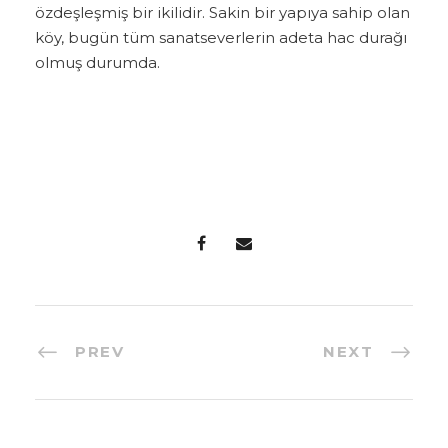
özdeşleşmiş bir ikilidir. Sakin bir yapıya sahip olan
köy, bugün tüm sanatseverlerin adeta hac durağı
olmuş durumda.
PREV
NEXT