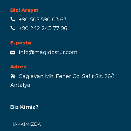
Bizi Arayın
+90 505 590 03 63
+90 242 243 77 96
E-posta
info@magidostur.com
Adres
Çağlayan Mh. Fener Cd. Safir Sit. 26/1
Antalya
Biz Kimiz?
HAKKIMIZDA