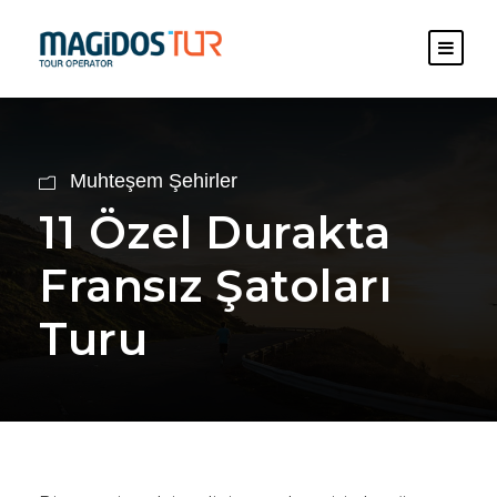
Muhteşem Şehirler
11 Özel Durakta
Fransız Şatoları
Turu