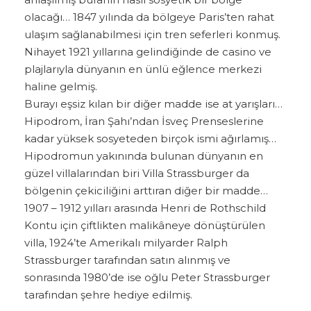
olacağı… 1847 yılında da bölgeye Paris’ten rahat
ulaşım sağlanabilmesi için tren seferleri konmuş.
Nihayet 1921 yıllarına gelindiğinde de casino ve
plajlarıyla dünyanın en ünlü eğlence merkezi
haline gelmiş.
Burayı eşsiz kılan bir diğer madde ise at yarışları…
Hipodrom, İran Şahı’ndan İsveç Prenseslerine
kadar yüksek sosyeteden birçok ismi ağırlamış…
Hipodromun yakınında bulunan dünyanın en
güzel villalarından biri Villa Strassburger da
bölgenin çekiciliğini arttıran diğer bir madde…
1907 – 1912 yılları arasında Henri de Rothschild
Kontu için çiftlikten malikâneye dönüştürülen
villa, 1924’te Amerikalı milyarder Ralph
Strassburger tarafından satın alınmış ve
sonrasında 1980’de ise oğlu Peter Strassburger
tarafından şehre hediye edilmiş.