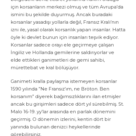
için korsanların merkezi olmuş ve tüm Avrupa’da
ismini bu şekilde duyurmuş. Ancak buradaki
korsanlar yasadışı yollarla değil, Fransız Kralı’nın
izni ile, yasal olarak korsanlık yapan insanlar. Hatta
öyle ki devlet bunun için insanları teşvik ediyor.
Korsanlar sadece orayı ele geçirmeye çalışan
İngiliz ve Hollanda gemilerine saldırıyorlar ve
elde ettikleri ganimetleri de gemi sahibi,
mürettebat ve kral bölüşüyor.
Ganimeti kralla paylaşma istemeyen korsanlar
1590 yılında ”Ne Fransız’ım, ne Bröton. Ben
korsanım” diyerek bağımsızlıklarını ilan etmişler
ancak bu girişimleri sadece dört yıl sürebilmiş. St.
Malo 16-19. yy’lar arasında en parlak dönemini
geçirmiş. O dönemin izlerini, kentin dört bir
yanında bulunan denizci heykellerinde
görebilirsiniz.