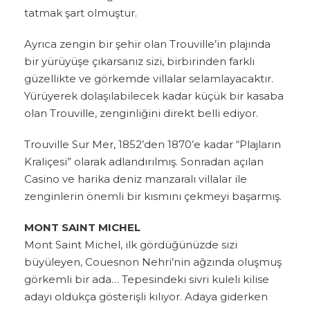
tatmak şart olmuştur.
Ayrıca zengin bir şehir olan Trouville’in plajında
bir yürüyüşe çıkarsanız sizi, birbirinden farklı
güzellikte ve görkemde villalar selamlayacaktır.
Yürüyerek dolaşılabilecek kadar küçük bir kasaba
olan Trouville, zenginliğini direkt belli ediyor.
Trouville Sur Mer, 1852’den 1870’e kadar “Plajların
Kraliçesi” olarak adlandırılmış. Sonradan açılan
Casino ve harika deniz manzaralı villalar ile
zenginlerin önemli bir kısmını çekmeyi başarmış.
MONT SAINT MICHEL
Mont Saint Michel, ilk gördüğünüzde sizi
büyüleyen, Couesnon Nehri’nin ağzında oluşmuş
görkemli bir ada… Tepesindeki sivri kuleli kilise
adayı oldukça gösterişli kılıyor. Adaya giderken