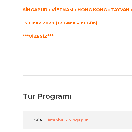
SİNGAPUR • VİETNAM • HONG KONG • TAYVAN 
17 Ocak 2027 (17 Gece – 19 Gün)
***VİZESİZ***
Tur Programı
1. GÜN
İstanbul - Singapur