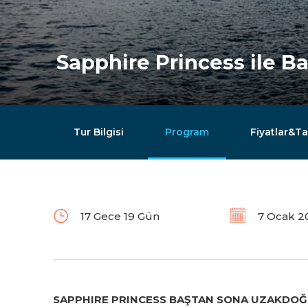
Sapphire Princess ile 
Tur Bilgisi
Program
Fiyatlar&Ta
17 Gece 19 Gün
7 Ocak 2
SAPPHIRE PRINCESS BAŞTAN SONA UZAKDO