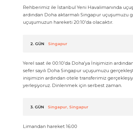
Rehberimiz ile İstanbul Yeni Havalimanında uçuş
ardından Doha aktarmalı Singapur uçuşumuzu gerç
uçuşumuzun hareketi 20:10’da olacaktır.
2. GÜN
Singapur
Yerel saat ile 00:10’da Doha’ya İnişimizin ardınd
sefer sayılı Doha Singapur uçuşumuzu gerçekleşti
inişimizin ardından otele transferimiz gerçekleşi
yerleşiyoruz. Dinlenmek için serbest zaman.
3. GÜN
Singapur, Singapur
Limandan hareket 16:00