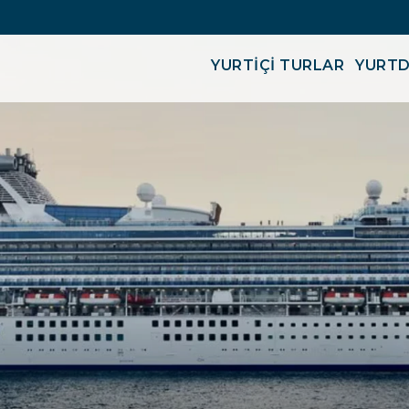
YURTİÇİ TURLAR
YURTD