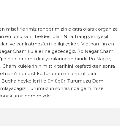
n misafirlerimiz rehberimizin ekstra olarak organize
’ın en ünlü sahil beldesi olan Nha Trang yemyeşil
arı ve canlı atmosferi ile ilgi çeker.
Vietnam ‘ın en
Po Nagar Cham kulelerine gezeceğiz. Po Nagar Cham
nın en önemli dini yapılarından biridir.Po Nagar,
 Cham kulelerinin mistik tarihini keşfettikten sonra
ietnam’ın budist kültürünün en önemli dini
n Budha heykelleri ile ünlüdür. Turumuzu Dam
tamamlayacağız. Turumuzun sonrasında gemimize
vekonaklama gemimizde.