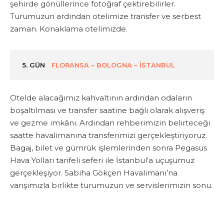
şehirde gönüllerince fotoğraf çektirebilirler.
Turumuzun ardından otelimize transfer ve serbest
zaman. Konaklama otelimizde.
5. GÜN
FLORANSA – BOLOGNA – İSTANBUL
Otelde alacağımız kahvaltının ardından odaların
boşaltılması ve transfer saatine bağlı olarak alışveriş
ve gezme imkânı. Ardından rehberimizin belirteceği
saatte havalimanına transferimizi gerçekleştiriyoruz.
Bagaj, bilet ve gümrük işlemlerinden sonra Pegasus
Hava Yolları tarifeli seferi ile İstanbul’a uçuşumuz
gerçekleşiyor. Sabiha Gökçen Havalimanı’na
varışımızla birlikte turumuzun ve servislerimizin sonu.