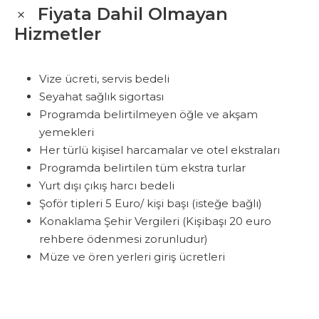
Fiyata Dahil Olmayan
Hizmetler
Vize ücreti, servis bedeli
Seyahat sağlık sigortası
Programda belirtilmeyen
öğle ve akşam
yemekleri
Her türlü kişisel harcamalar ve otel ekstraları
Programda belirtilen tüm ekstra turlar
Yurt dışı çıkış harcı bedeli
Şoför tipleri 5 Euro/ kişi başı
(isteğe bağlı)
Konaklama Şehir Vergileri (Kişibaşı 20 euro
rehbere ödenmesi zorunludur)
Müze ve ören yerleri giriş ücretleri