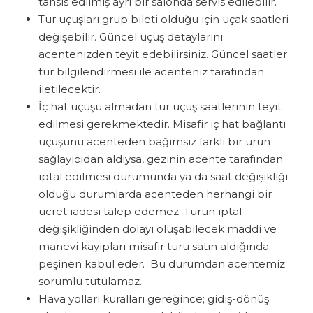
tahsis edilmiş ayrı bir salonda servis edilebilir.
Tur uçuşları grup bileti olduğu için uçak saatleri
değişebilir. Güncel uçuş detaylarını
acentenizden teyit edebilirsiniz. Güncel saatler
tur bilgilendirmesi ile acenteniz tarafından
iletilecektir.
İç hat uçuşu almadan tur uçuş saatlerinin teyit
edilmesi gerekmektedir. Misafir iç hat bağlantı
uçuşunu acenteden bağımsız farklı bir ürün
sağlayıcıdan aldıysa, gezinin acente tarafından
iptal edilmesi durumunda ya da saat değişikliği
olduğu durumlarda acenteden herhangi bir
ücret iadesi talep edemez. Turun iptal
değişikliğinden dolayı oluşabilecek maddi ve
manevi kayıpları misafir turu satın aldığında
peşinen kabul eder. Bu durumdan acentemiz
sorumlu tutulamaz.
Hava yolları kuralları gereğince; gidiş-dönüş