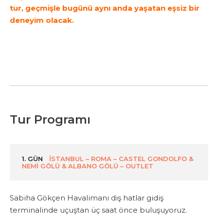
tur, geçmişle bugünü aynı anda yaşatan eşsiz bir
deneyim olacak.
Tur Programı
1. GÜN
İSTANBUL – ROMA – CASTEL GONDOLFO &
NEMİ GÖLÜ & ALBANO GÖLÜ – OUTLET
Sabiha Gökçen Havalimanı dış hatlar gidiş
terminalinde uçuştan üç saat önce buluşuyoruz.