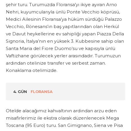
şehir turu. Turumuzda Floransa’yı ikiye ayıran Arno
Nehri, kuyumcularıyla ünlü Ponte Vecchio köprüsü,
Medici Ailesinin Floransa’ya hüküm sürdüğü Palazzo
Vecchio, Rönesans’ın baş yapıtlarından olan Herkül
ve Davut heykellerine ev sahipliği yapan Piazza Della
Signoria, İtalya’nın en yüksek 3. Kubbesine sahip olan
Santa Maria del Fiore Duomo’su ve kapısıyla ünlü
Vaftizhane görülecek yerler arasındadır. Turumuzun
ardından otelinize transfer ve serbest zaman.
Konaklama otelimizde.
4. GÜN
FLORANSA
Otelde alacağımız kahvaltının ardından arzu eden
misafirlerimiz ile
ekstra
olarak düzenlenecek
Mega
Toscana
(95 Euro)
turu. San Gimignano, Siena ve Pisa