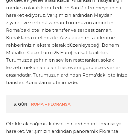
görülecek yerler arasındadır.
Ardından Hristiyanlığın
merkezi olarak kabul edilen San Pietro meydanına
hareket ediyoruz. Varışımızın ardından Meydan
ziyareti ve serbest zaman
Turumuzun ardından
Roma’daki otelinize transfer ve serbest zaman.
Konaklama otelimizde.
Arzu eden misafirlerimiz
rehberimizin
ekstra
olarak düzenleyeceği
Bohem
Mahaller Gece Turu
(25 Euro)
’na
katılabilirler.
Turumuzda
şehrin en sevilen restoranları, sokak
lezzeti mekanları olan Trastevere görülecek yerler
arasındadır.
Turumuzun ardından Roma’daki otelinize
transfer. Konaklama otelimizde.
3. GÜN
ROMA – FLORANSA
Otelde alacağımız kahvaltının ardından Floransa’ya
hareket. Varışımızın ardından panoramik Floransa