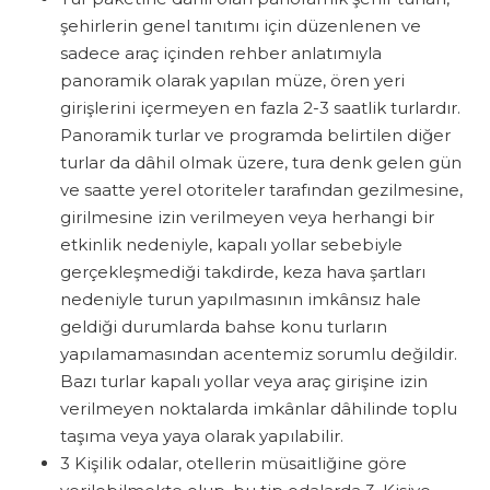
şehirlerin genel tanıtımı için düzenlenen ve
sadece araç içinden rehber anlatımıyla
panoramik olarak yapılan müze, ören yeri
girişlerini içermeyen en fazla 2-3 saatlik turlardır.
Panoramik turlar ve programda belirtilen diğer
turlar da dâhil olmak üzere, tura denk gelen gün
ve saatte yerel otoriteler tarafından gezilmesine,
girilmesine izin verilmeyen veya herhangi bir
etkinlik nedeniyle, kapalı yollar sebebiyle
gerçekleşmediği takdirde, keza hava şartları
nedeniyle turun yapılmasının imkânsız hale
geldiği durumlarda bahse konu turların
yapılamamasından acentemiz sorumlu değildir.
Bazı turlar kapalı yollar veya araç girişine izin
verilmeyen noktalarda imkânlar dâhilinde toplu
taşıma veya yaya olarak yapılabilir.
3 Kişilik odalar, otellerin müsaitliğine göre