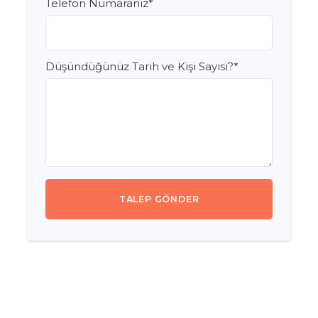
Telefon Numaranız
*
Düşündüğünüz Tarih ve Kişi Sayısı?
*