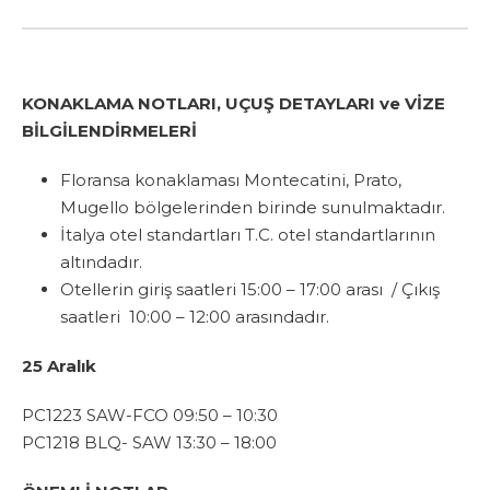
KONAKLAMA NOTLARI, UÇUŞ DETAYLARI ve VİZE
BİLGİLENDİRMELERİ
Floransa konaklaması Montecatini, Prato,
Mugello bölgelerinden birinde sunulmaktadır.
İtalya otel standartları T.C. otel standartlarının
altındadır.
Otellerin giriş saatleri 15:00 – 17:00 arası / Çıkış
saatleri 10:00 – 12:00 arasındadır.
25 Aralık
PC1223 SAW-FCO 09:50 – 10:30
PC1218 BLQ- SAW 13:30 – 18:00