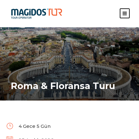
Roma & Floransa Turu
4 Gece 5 Gün