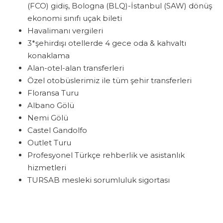
(FCO) gidiş, Bologna (BLQ)-İstanbul (SAW) dönüş
ekonomi sınıfı uçak bileti
Havalimanı vergileri
3*şehirdışı otellerde 4 gece
oda & kahvaltı
konaklama
Alan-otel-alan transferleri
Özel otobüslerimiz ile tüm şehir transferleri
Floransa Turu
Albano Gölü
Nemi Gölü
Castel Gandolfo
Outlet Turu
Profesyonel Türkçe rehberlik ve asistanlık
hizmetleri
TURSAB mesleki sorumluluk sigortası