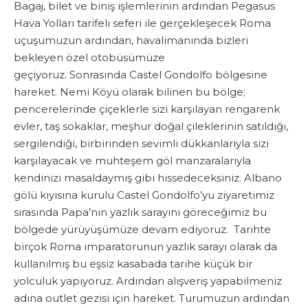
Bagaj, bilet ve biniş işlemlerinin ardından Pegasus
Hava Yolları tarifeli seferi ile gerçekleşecek Roma
uçuşumuzun ardından, havalimanında bizleri
bekleyen özel otobüsümüze
geçiyoruz.
Sonrasında
Castel Gondolfo bölgesine
hareket. Nemi Köyü olarak bilinen bu bölge;
pencerelerinde çiçeklerle sizi karşılayan rengarenk
evler, taş sokaklar, meşhur doğal çileklerinin satıldığı,
sergilendiği, birbirinden sevimli dükkanlarıyla sizi
karşılayacak ve muhteşem göl manzaralarıyla
kendinizi masaldaymış gibi hissedeceksiniz. Albano
gölü kıyısına kurulu Castel Gondolfo’yu ziyaretimiz
sırasında Papa’nın yazlık sarayını göreceğimiz bu
bölgede yürüyüşümüze devam ediyoruz. Tarihte
birçok Roma imparatorunun yazlık sarayı olarak da
kullanılmış bu eşsiz kasabada tarihe küçük bir
yolculuk yapıyoruz. Ardından alışveriş yapabilmeniz
adına outlet gezisi için hareket. Turumuzun ardından