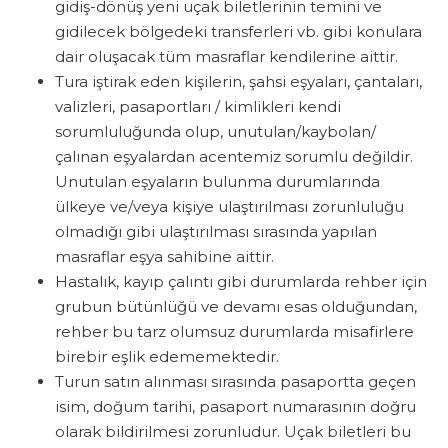
gidiş-dönüş yeni uçak biletlerinin temini ve
gidilecek bölgedeki transferleri vb. gibi konulara
dair oluşacak tüm masraflar kendilerine aittir.
Tura iştirak eden kişilerin, şahsi eşyaları, çantaları,
valizleri, pasaportları / kimlikleri kendi
sorumluluğunda olup, unutulan/kaybolan/
çalınan eşyalardan acentemiz sorumlu değildir.
Unutulan eşyaların bulunma durumlarında
ülkeye ve/veya kişiye ulaştırılması zorunluluğu
olmadığı gibi ulaştırılması sırasında yapılan
masraflar eşya sahibine aittir.
Hastalık, kayıp çalıntı gibi durumlarda rehber için
grubun bütünlüğü ve devamı esas olduğundan,
rehber bu tarz olumsuz durumlarda misafirlere
birebir eşlik edememektedir.
Turun satın alınması sırasında pasaportta geçen
isim, doğum tarihi, pasaport numarasının doğru
olarak bildirilmesi zorunludur. Uçak biletleri bu