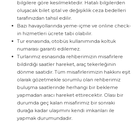
bilgilere göre kesilmektedir. Hatalı bilgilerden
oluşacak bilet iptal ve değişiklik ceza bedelleri
tarafınızdan tahsil edilir.
Bazı havayollarında yeme-içme ve online check-
in hizmetleri ücrete tabi olabilir.
Tur esnasında, otobüs kullanımında koltuk
numarası garanti edilemez.
Turlarımız esnasında rehberimizin misafirlere
bildirdiği saatler hareket, araç tekerleğinin
dönme saatidir. Tüm misafirlerimizin hakkını eşit
olarak gözetmekle sorumlu olan rehberimiz
buluşma saatlerinde herhangi bir bekleme
yapmadan aracı hareket ettirecektir. Olası bir
durumda geç kalan misafirimiz bir sonraki
durağa kadar ulaşımını kendi imkanları ile
yapmak durumundadır.