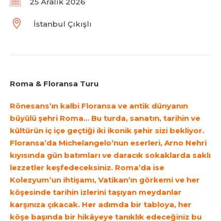
25 Aralık 2026
İstanbul Çıkışlı
Roma & Floransa Turu
Rönesans’ın kalbi Floransa ve antik dünyanın
büyülü şehri Roma… Bu turda, sanatın, tarihin ve
kültürün iç içe geçtiği iki ikonik şehir sizi bekliyor.
Floransa’da Michelangelo’nun eserleri, Arno Nehri
kıyısında gün batımları ve daracık sokaklarda saklı
lezzetler keşfedeceksiniz. Roma’da ise
Kolezyum’un ihtişamı, Vatikan’ın görkemi ve her
köşesinde tarihin izlerini taşıyan meydanlar
karşınıza çıkacak. Her adımda bir tabloya, her
köşe başında bir hikâyeye tanıklık edeceğiniz bu