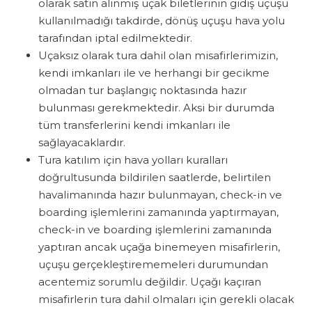
olarak satın alınmış uçak biletlerinin gidiş uçuşu
kullanılmadığı takdirde, dönüş uçuşu hava yolu
tarafından iptal edilmektedir.
Uçaksız olarak tura dahil olan misafirlerimizin,
kendi imkanları ile ve herhangi bir gecikme
olmadan tur başlangıç noktasında hazır
bulunması gerekmektedir. Aksi bir durumda
tüm transferlerini kendi imkanları ile
sağlayacaklardır.
Tura katılım için hava yolları kuralları
doğrultusunda bildirilen saatlerde, belirtilen
havalimanında hazır bulunmayan, check-in ve
boarding işlemlerini zamanında yaptırmayan,
check-in ve boarding işlemlerini zamanında
yaptıran ancak uçağa binemeyen misafirlerin,
uçuşu gerçekleştirememeleri durumundan
acentemiz sorumlu değildir. Uçağı kaçıran
misafirlerin tura dahil olmaları için gerekli olacak