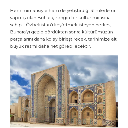
Hem mimarisiyle hem de yetiştirdiği âlimlerle ün
yapmış olan Buhara, zengin bir kültür mirasına
sahip… Özbekistan’ı keşfetmek isteyen herkes,
Buhara’yı gezip gördükten sonra kültürümüzün
parçalarını daha kolay birleştirecek, tarihimize ait
büyük resmi daha net görebilecektir.