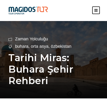
Zaman Yolculuğu
buhara
,
orta asya
,
özbekistan
Tarihi Miras:
Buhara Şehir
Rehberi