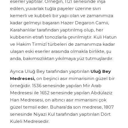
eserler yaptılar. Örneğin, 1121 senesinde inşa
edilen, yuvarlak tuğla payeler üzerine sivri
kemerli ve kubbeli bir yapı olan ve zamanımıza
kadar gelmeyi başaran Hazer Degaron Camii,
Karahanlılar tarafından yaptırılmış olup, her
kubbenin etrafı tonozlarla çevrilmiştir. Kuli Hatun
ve Hakim Tirmizî türbeleri de zamanımıza kadar
ulaşan eski eserler arasında olmakla birlikte, şu
anda, bakımsızlıktan yıkılmaya yüz tutmuşlardır.
Ayrıca Uluğ Bey tarafından yaptırılan
Uluğ Bey
Medresesi,
on beşinci asır mimarisinin güzel bir
örneğidir. 1536 senesinde yapılan Mir Arab
Medresesi ile 1652 senesinde yapılan Abdülaziz
Han Medresesi, on altıncı asır mimarisini çok
güzel temsil eder. Buhara’da son medrese, 1807
senesinde Niyazi Kul tarafından yaptırılan Dört
Kuleli Medresedir.