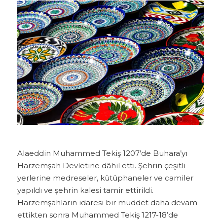
Alaeddin Muhammed Tekiş 1207’de Buhara’yı
Harzemşah Devletine dâhil etti. Şehrin çeşitli
yerlerine medreseler, kütüphaneler ve camiler
yapıldı ve şehrin kalesi tamir ettirildi.
Harzemşahların idaresi bir müddet daha devam
ettikten sonra Muhammed Tekiş 1217-18’de