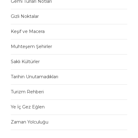
Gemi Turları Notları
Gizli Noktalar
Keşif ve Macera
Muhteşem Şehirler
Saklı Kültürler
Tarihin Unutamadıkları
Turizm Rehberi
Ye İç Gez Eğlen
Zaman Yolculuğu