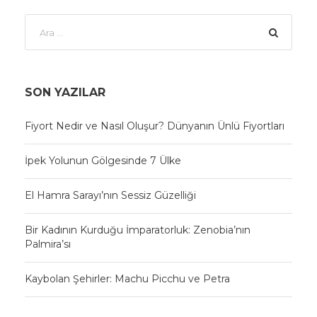
SON YAZILAR
Fiyort Nedir ve Nasıl Oluşur? Dünyanın Ünlü Fiyortları
İpek Yolunun Gölgesinde 7 Ülke
El Hamra Sarayı’nın Sessiz Güzelliği
Bir Kadının Kurduğu İmparatorluk: Zenobia’nın
Palmira’sı
Kaybolan Şehirler: Machu Picchu ve Petra