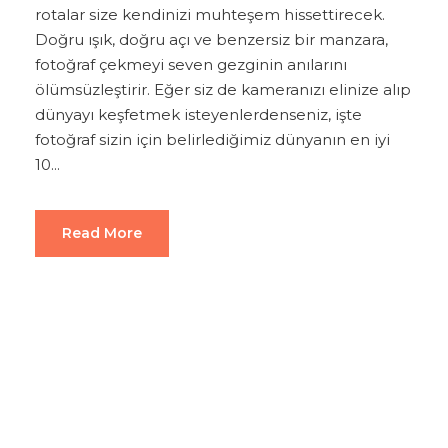
rotalar size kendinizi muhteşem hissettirecek.
Doğru ışık, doğru açı ve benzersiz bir manzara,
fotoğraf çekmeyi seven gezginin anılarını
ölümsüzleştirir. Eğer siz de kameranızı elinize alıp
dünyayı keşfetmek isteyenlerdenseniz, işte
fotoğraf sizin için belirlediğimiz dünyanın en iyi
10...
Read More