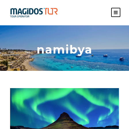
namibya