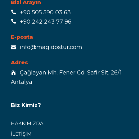
Bizi Arayın
+90 505 590 03 63
+90 242 243 77 96
E-posta
info@magidostur.com
Adres
Çağlayan Mh. Fener Cd. Safir Sit. 26/1
Antalya
Biz Kimiz?
HAKKIMIZDA
İLETİŞİM