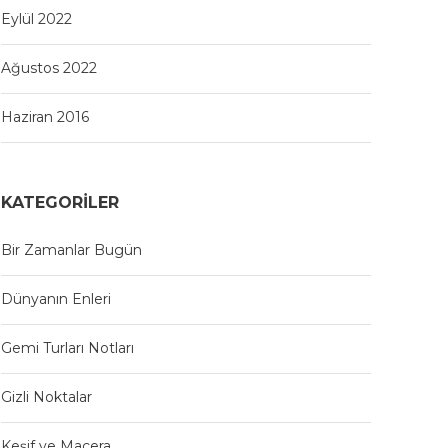
Eylül 2022
Ağustos 2022
Haziran 2016
KATEGORILER
Bir Zamanlar Bugün
Dünyanın Enleri
Gemi Turları Notları
Gizli Noktalar
Keşif ve Macera