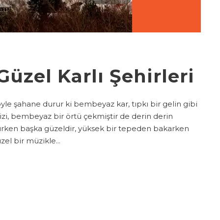
üzel Karlı Şehirleri
öyle şahane durur ki bembeyaz kar, tıpkı bir gelin gibi
izi, bembeyaz bir örtü çekmiştir de derin derin
ürken başka güzeldir, yüksek bir tepeden bakarken
el bir müzikle...