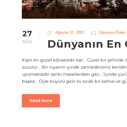
27
Ağustos 27, 2022
Dünyanın Enleri
Dünyanın En G
AĞU
Kışın en güzel elbisesidir kar… Güzel bir şehirde 
süzülür… Bir rüyanın içinde zannedersiniz kendin
uyumaktadır sanki masallardaki gibi… İçinde yür
başka… Öyle büyülü gelir ki, sıcak bir kahve ve güz
Read More