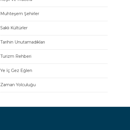
Muhteşem Şehirler
Saklı Kültürler
Tarihin Unutamadıkları
Turizm Rehberi
Ye İç Gez Eğlen
Zaman Yolculuğu