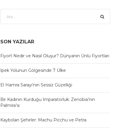
SON YAZILAR
Fiyort Nedir ve Nasıl Oluşur? Dünyanın Ünlü Fiyortları
İpek Yolunun Gölgesinde 7 Ülke
El Hamra Sarayı’nın Sessiz Güzelliği
Bir Kadının Kurduğu İmparatorluk: Zenobia’nın
Palmira’sı
Kaybolan Şehirler: Machu Picchu ve Petra