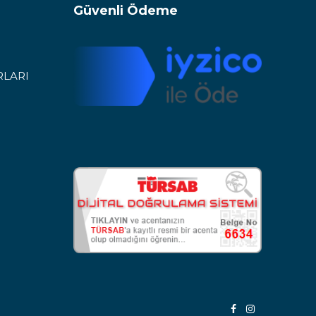
Güvenli Ödeme
RLARI