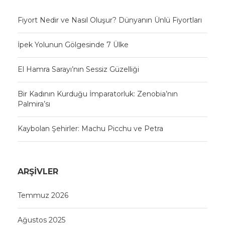
Fiyort Nedir ve Nasıl Oluşur? Dünyanın Ünlü Fiyortları
İpek Yolunun Gölgesinde 7 Ülke
El Hamra Sarayı’nın Sessiz Güzelliği
Bir Kadının Kurduğu İmparatorluk: Zenobia’nın
Palmira’sı
Kaybolan Şehirler: Machu Picchu ve Petra
ARŞIVLER
Temmuz 2026
Ağustos 2025