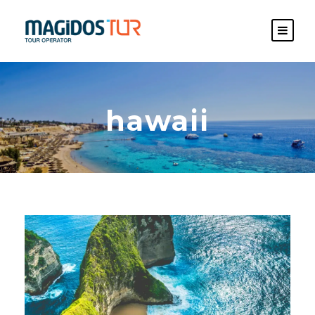
hawaii