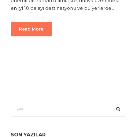
önemli bir zaman dilimi. İşte, dünya üzerindeki
en iyi 10 balayı destinasyonu ve bu yerlerde...
Read More
SON YAZILAR