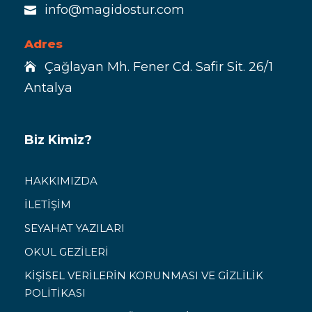
info@magidostur.com
Adres
Çağlayan Mh. Fener Cd. Safir Sit. 26/1
Antalya
Biz Kimiz?
HAKKIMIZDA
İLETİŞİM
SEYAHAT YAZILARI
OKUL GEZİLERİ
KİŞİSEL VERİLERİN KORUNMASI VE GİZLİLİK
POLİTİKASI