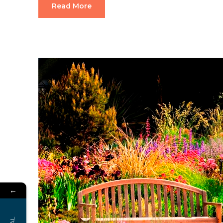
Read More
←