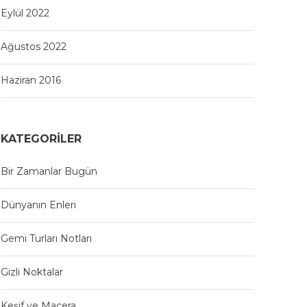
Eylül 2022
Ağustos 2022
Haziran 2016
KATEGORILER
Bir Zamanlar Bugün
Dünyanın Enleri
Gemi Turları Notları
Gizli Noktalar
Keşif ve Macera