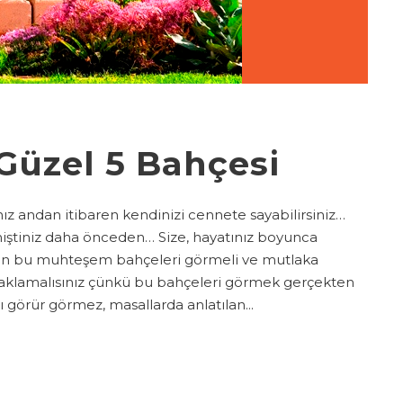
Güzel 5 Bahçesi
nız andan itibaren kendinizi cennete sayabilirsiniz…
emiştiniz daha önceden… Size, hayatınız boyunca
n bu muhteşem bahçeleri görmeli ve mutlaka
 saklamalısınız çünkü bu bahçeleri görmek gerçekten
görür görmez, masallarda anlatılan...