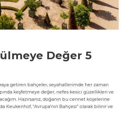
ülmeye Değer 5
 araya getiren bahçeler, seyahatlerimde her zaman
pında keşfetmeye değer, nefes kesici güzellikleri ve
aşacağım. Hazırsanız, doğanın bu cennet köşelerine
da Keukenhof, “Avrupa’nın Bahçesi” olarak bilinir ve