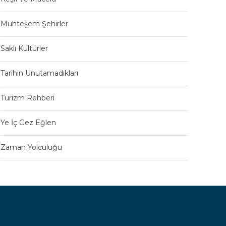
Muhteşem Şehirler
Saklı Kültürler
Tarihin Unutamadıkları
Turizm Rehberi
Ye İç Gez Eğlen
Zaman Yolculuğu