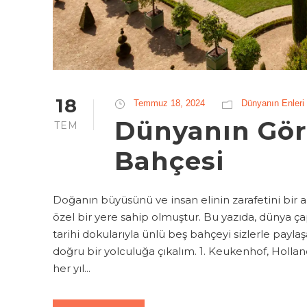
18
Temmuz 18, 2024
Dünyanın Enleri
Dünyanın Gör
TEM
Bahçesi
Doğanın büyüsünü ve insan elinin zarafetini bir
özel bir yere sahip olmuştur. Bu yazıda, dünya ça
tarihi dokularıyla ünlü beş bahçeyi sizlerle payl
doğru bir yolculuğa çıkalım. 1. Keukenhof, Hollan
her yıl...