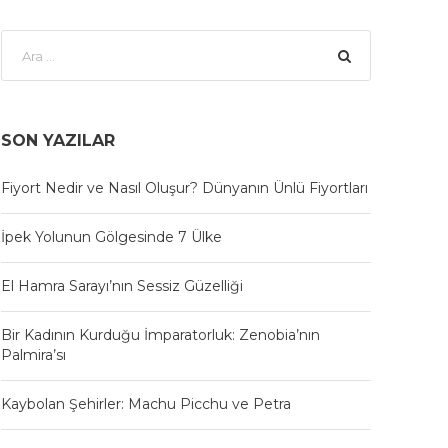
SON YAZILAR
Fiyort Nedir ve Nasıl Oluşur? Dünyanın Ünlü Fiyortları
İpek Yolunun Gölgesinde 7 Ülke
El Hamra Sarayı’nın Sessiz Güzelliği
Bir Kadının Kurduğu İmparatorluk: Zenobia’nın
Palmira’sı
Kaybolan Şehirler: Machu Picchu ve Petra