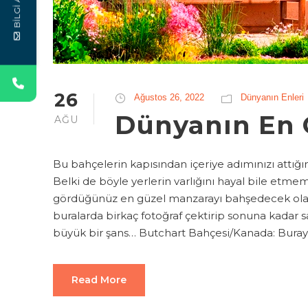
BİLGİ AL
26
Ağustos 26, 2022
Dünyanın Enleri
Dünyanın En 
AĞU
Bu bahçelerin kapısından içeriye adımınızı attığı
Belki de böyle yerlerin varlığını hayal bile etm
gördüğünüz en güzel manzarayı bahşedecek ola
buralarda birkaç fotoğraf çektirip sonuna kadar
büyük bir şans… Butchart Bahçesi/Kanada: Burayı 
Read More