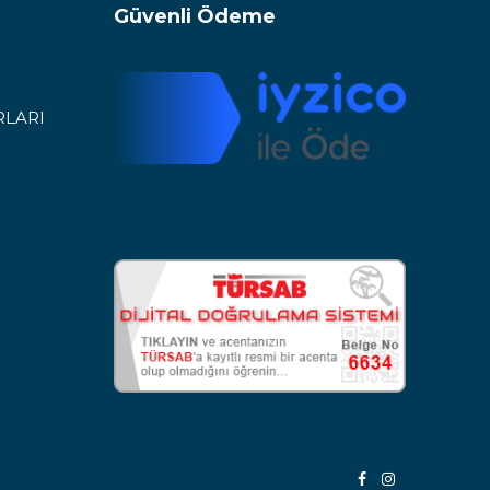
Güvenli Ödeme
RLARI