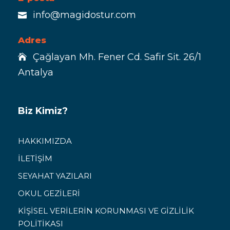
info@magidostur.com
Adres
Çağlayan Mh. Fener Cd. Safir Sit. 26/1
Antalya
Biz Kimiz?
HAKKIMIZDA
İLETİŞİM
SEYAHAT YAZILARI
OKUL GEZİLERİ
KİŞİSEL VERİLERİN KORUNMASI VE GİZLİLİK
POLİTİKASI