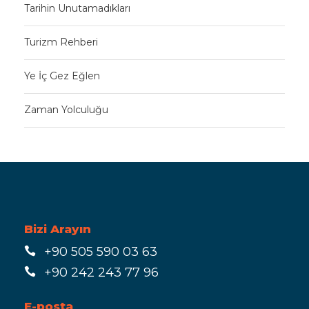
Tarihin Unutamadıkları
Turizm Rehberi
Ye İç Gez Eğlen
Zaman Yolculuğu
Bizi Arayın
+90 505 590 03 63
+90 242 243 77 96
E-posta