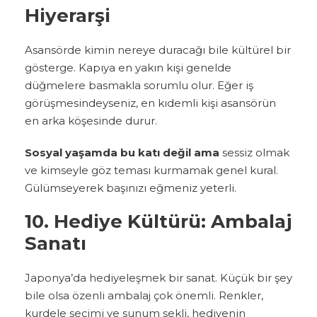
Hiyerarşi
Asansörde kimin nereye duracağı bile kültürel bir
gösterge. Kapıya en yakın kişi genelde
düğmelere basmakla sorumlu olur. Eğer iş
görüşmesindeyseniz, en kıdemli kişi asansörün
en arka köşesinde durur.
Sosyal yaşamda bu katı değil ama
sessiz olmak
ve kimseyle göz teması kurmamak genel kural.
Gülümseyerek başınızı eğmeniz yeterli.
10. Hediye Kültürü: Ambalaj
Sanatı
Japonya’da hediyeleşmek bir sanat. Küçük bir şey
bile olsa özenli ambalaj çok önemli. Renkler,
kurdele seçimi ve sunum şekli, hediyenin