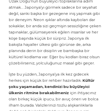
Uzak Doğu’nun büyüleyici topraklarına adım
atmak… Japonya’yı görmek sadece bir seyahat
değil, sanki başka bir gezegene iniş yapmak gibi
bir deneyim. Neon ışıklar altında kaybolan dar
sokaklar, bir anda sizi geçmişin sessizliğine çeken
tapınaklar, gülümseyerek eğilen insanlar ve her
köşe başında küçük bir sürpriz. Japonya ilk
bakışta hayaller ülkesi gibi görünse de, arka
planında derin bir disiplin ve bambaşka bir
kültürel kodlama var. Eğer bu kodları biraz olsun
çözebilirseniz, yolculuğunuz masal gibi geçer.
İşte bu yüzden, Japonya’ya ilk kez gidecek
herkes için küçük bir rehber hazırladık.
Kültür
şoku yaşamadan, kendinizi bu büyüleyici
ülkenin ritmine bırakabilmeniz
için ihtiyacınız
olan birkaç küçük ipucu, bir avuç öneri ve bolca
ilham burada. Valizlerinizi tozlu alışkanlıklarla