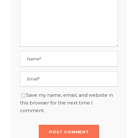
Save my name, email, and website in
this browser for the next time I
comment.