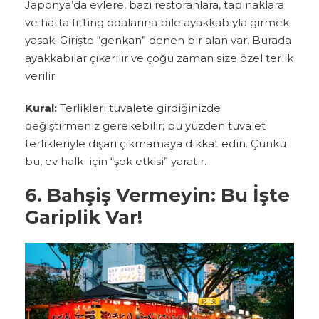
Japonya’da evlere, bazı restoranlara, tapınaklara
ve hatta fitting odalarına bile ayakkabıyla girmek
yasak. Girişte “genkan” denen bir alan var. Burada
ayakkabılar çıkarılır ve çoğu zaman size özel terlik
verilir.
Kural:
Terlikleri tuvalete girdiğinizde
değiştirmeniz gerekebilir; bu yüzden tuvalet
terlikleriyle dışarı çıkmamaya dikkat edin. Çünkü
bu, ev halkı için “şok etkisi” yaratır.
6. Bahşiş Vermeyin: Bu İşte
Gariplik Var!