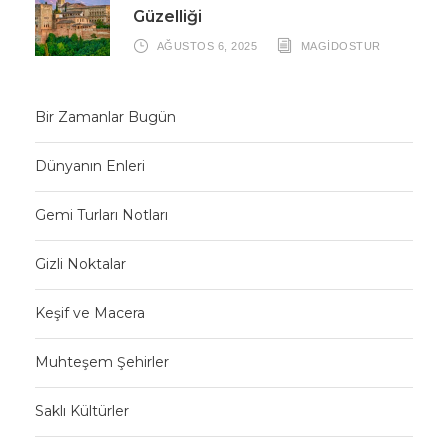
Güzelliği
AĞUSTOS 6, 2025
MAGIDOSTUR
Bir Zamanlar Bugün
Dünyanın Enleri
Gemi Turları Notları
Gizli Noktalar
Keşif ve Macera
Muhteşem Şehirler
Saklı Kültürler