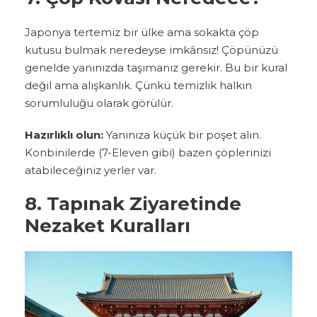
Japonya tertemiz bir ülke ama sokakta çöp
kutusu bulmak neredeyse imkânsız! Çöpünüzü
genelde yanınızda taşımanız gerekir. Bu bir kural
değil ama alışkanlık. Çünkü temizlik halkın
sorumluluğu olarak görülür.
Hazırlıklı olun:
Yanınıza küçük bir poşet alın.
Konbinilerde (7-Eleven gibi) bazen çöplerinizi
atabileceğiniz yerler var.
8. Tapınak Ziyaretinde
Nezaket Kuralları