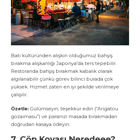
Batı kültüründen alışkın olduğumuz bahşiş
bırakma alışkanlığı Japonya’da ters tepebilir.
Restoranda bahşiş bırakmak kabalık olarak
algılanabilir çünkü görev bilinci burada çok
yüksek. Hizmet zaten en iyi şekilde verilmeye
çalışılır.
Özetle:
Gülümseyin, teşekkür edin (“Arigatou
gozaimasu”) ve paranızı masada bırakmadan
doğrudan kasaya ödeyin.
7. Çöp Kovası Neredeee?