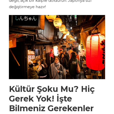
değil, açık bir kalple doldurun: Japonya sizi
değiştirmeye hazır!
Kültür Şoku Mu? Hiç
Gerek Yok! İşte
Bilmeniz Gerekenler