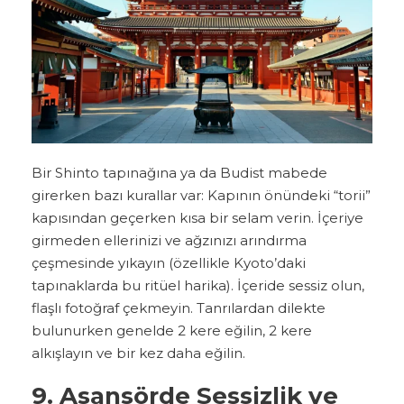
Bir Shinto tapınağına ya da Budist mabede
girerken bazı kurallar var: Kapının önündeki “torii”
kapısından geçerken kısa bir selam verin. İçeriye
girmeden ellerinizi ve ağzınızı arındırma
çeşmesinde yıkayın (özellikle Kyoto’daki
tapınaklarda bu ritüel harika). İçeride sessiz olun,
flaşlı fotoğraf çekmeyin. Tanrılardan dilekte
bulunurken genelde 2 kere eğilin, 2 kere
alkışlayın ve bir kez daha eğilin.
9. Asansörde Sessizlik ve