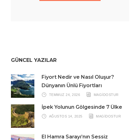
GÜNCEL YAZILAR
Fiyort Nedir ve Nasıl Oluşur?
Dünyanın Ünlü Fiyortları
TEMMUZ 24, 2026
MAGIDOSTUR
İpek Yolunun Gölgesinde 7 Ülke
AĞUSTOS 14, 2025
MAGIDOSTUR
El Hamra Sarayı’nın Sessiz