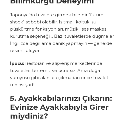
Bilimkurgu Deneyimi
Japonya’da tuvalete girmek bile bir “future
shock” sebebi olabilir. Isıtmalı koltuk, su
püskürtme fonksiyonları, müzikli ses maskesi,
kurutma seçeneği… Bazı tuvaletlerde düğmeler
İngilizce değil ama panik yapmayın — genelde
resimli oluyor.
İpucu:
Restoran ve alışveriş merkezlerinde
tuvaletler tertemiz ve ücretsiz. Ama doğa
yürüyüşü gibi alanlara çıkmadan önce tuvalet
molası şart!
5. Ayakkabılarınızı Çıkarın:
Evinize Ayakkabıyla Girer
miydiniz?