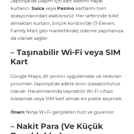
Japonya’da ulaşım için kart sistemi hayat
kurtarıcı.
Suica
veya
Pasmo
kartlarını tren
istasyonlarından alabilirsiniz. Her seferinde bilet
almaktan kurtarır, birçok konbini’de (7-Eleven,
Family Mart gibi marketlerde) ödeme yapmanıza
da olanak sağlar.
– Taşınabilir Wi-Fi veya SIM
Kart
Google Maps, dil çevirici uygulamalar ve restoran
yorumları Japonya’da adeta ikinci pasaportunuz
olacak. Havalimanında taşınabilir Wi-Fi cihazı
kiralamak veya SIM kart almak en pratik seçenek.
Öneri:
Ninja Wi-Fi gerçekten hızlı ve güvenilir.
– Nakit Para (Ve Küçük