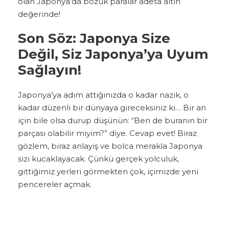
olan Japonya’da bozuk paralar adeta altın
değerinde!
Son Söz: Japonya Size
Değil, Siz Japonya’ya Uyum
Sağlayın!
Japonya’ya adım attığınızda o kadar nazik, o
kadar düzenli bir dünyaya gireceksiniz ki… Bir an
için bile olsa durup düşünün: “Ben de buranın bir
parçası olabilir miyim?” diye. Cevap evet! Biraz
gözlem, biraz anlayış ve bolca merakla Japonya
sizi kucaklayacak. Çünkü gerçek yolculuk,
gittiğimiz yerleri görmekten çok, içimizde yeni
pencereler açmak.