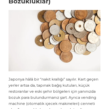
Bozukluklar)
Japonya hâlâ bir “nakit krallığı” sayılır. Kart geçen
yerler artsa da, tapınak bağış kutuları, küçük
restoranlar ve eski şehir bölgeleri için yanınızda
bozuk para bulundurmanız şart. Ayrıca vending
machine (otomatik içecek makineleri) cenneti