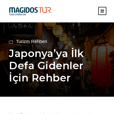
Turizm Rehberi
Japonya’ya İlk
Defa Gidenler
İçin Rehber