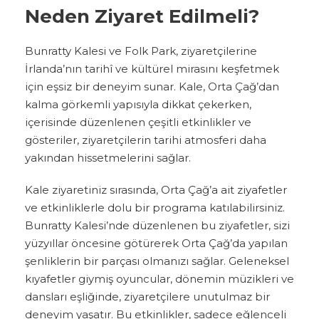
Neden Ziyaret Edilmeli?
Bunratty Kalesi ve Folk Park, ziyaretçilerine
İrlanda’nın tarihî ve kültürel mirasını keşfetmek
için eşsiz bir deneyim sunar. Kale, Orta Çağ’dan
kalma görkemli yapısıyla dikkat çekerken,
içerisinde düzenlenen çeşitli etkinlikler ve
gösteriler, ziyaretçilerin tarihi atmosferi daha
yakından hissetmelerini sağlar.
Kale ziyaretiniz sırasında, Orta Çağ’a ait ziyafetler
ve etkinliklerle dolu bir programa katılabilirsiniz.
Bunratty Kalesi’nde düzenlenen bu ziyafetler, sizi
yüzyıllar öncesine götürerek Orta Çağ’da yapılan
şenliklerin bir parçası olmanızı sağlar. Geleneksel
kıyafetler giymiş oyuncular, dönemin müzikleri ve
dansları eşliğinde, ziyaretçilere unutulmaz bir
deneyim yaşatır. Bu etkinlikler, sadece eğlenceli