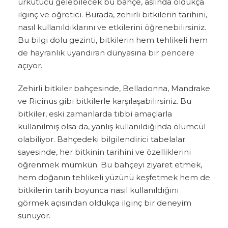
ürkütücü gelebilecek bu bahçe, aslında oldukça
ilginç ve öğretici. Burada, zehirli bitkilerin tarihini,
nasıl kullanıldıklarını ve etkilerini öğrenebilirsiniz.
Bu bilgi dolu gezinti, bitkilerin hem tehlikeli hem
de hayranlık uyandıran dünyasına bir pencere
açıyor.
Zehirli bitkiler bahçesinde, Belladonna, Mandrake
ve Ricinus gibi bitkilerle karşılaşabilirsiniz. Bu
bitkiler, eski zamanlarda tıbbi amaçlarla
kullanılmış olsa da, yanlış kullanıldığında ölümcül
olabiliyor. Bahçedeki bilgilendirici tabelalar
sayesinde, her bitkinin tarihini ve özelliklerini
öğrenmek mümkün. Bu bahçeyi ziyaret etmek,
hem doğanın tehlikeli yüzünü keşfetmek hem de
bitkilerin tarih boyunca nasıl kullanıldığını
görmek açısından oldukça ilginç bir deneyim
sunuyor.