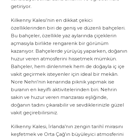
getiriyor.
Kilkenny Kalesi’nin en dikkat çekici
özelliklerinden biri de geniş ve düzenli bahçeleri.
Bu bahçeler, özellikle yaz aylarında çiçeklerin
açmasıyla birlikte rengarenk bir görünüm
kazanıyor. Bahçelerde yürüyüş yaparken, doğanın
huzur veren atmosferini hissetmek mümkün.
Bahçeler, hem dinlenmek hem de doğayla iç içe
vakit geçirmek isteyenler için ideal bir mekân.
Nore Nehri’nin kenarında piknik yapmak ise
buranın en keyifli aktivitelerinden biri. Nehrin
sakin ve huzur veren manzarası eşliğinde,
doğanın tadını çıkarabilir ve sevdiklerinizle güzel
vakit geçirebilirsiniz.
Kilkenny Kalesi, İrlanda’nın zengin tarihî mirasını
keşfetmek ve Orta Çağ’ın büyüleyici atmosferini