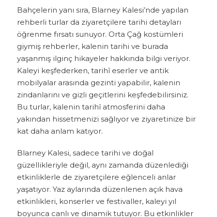
Bahçelerin yanı sıra, Blarney Kalesi’nde yapılan
rehberli turlar da ziyaretçilere tarihi detayları
öğrenme fırsatı sunuyor. Orta Çağ kostümleri
giymiş rehberler, kalenin tarihi ve burada
yaşanmış ilginç hikayeler hakkında bilgi veriyor.
Kaleyi keşfederken, tarihî eserler ve antik
mobilyalar arasında gezinti yapabilir, kalenin
zindanlarını ve gizli geçitlerini keşfedebilirsiniz.
Bu turlar, kalenin tarihî atmosferini daha
yakından hissetmenizi sağlıyor ve ziyaretinize bir
kat daha anlam katıyor.
Blarney Kalesi, sadece tarihi ve doğal
güzellikleriyle değil, aynı zamanda düzenlediği
etkinliklerle de ziyaretçilere eğlenceli anlar
yaşatıyor. Yaz aylarında düzenlenen açık hava
etkinlikleri, konserler ve festivaller, kaleyi yıl
boyunca canlı ve dinamik tutuyor. Bu etkinlikler