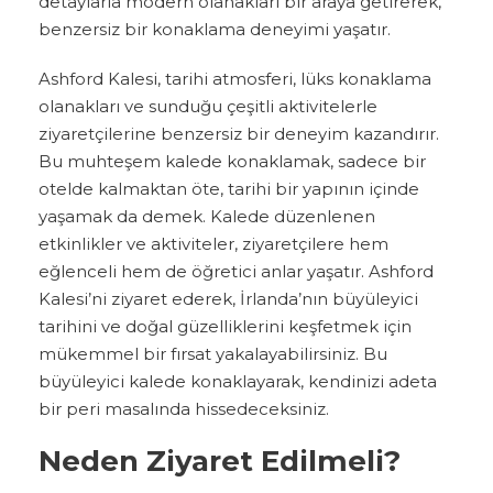
detaylarla modern olanakları bir araya getirerek,
benzersiz bir konaklama deneyimi yaşatır.
Ashford Kalesi, tarihi atmosferi, lüks konaklama
olanakları ve sunduğu çeşitli aktivitelerle
ziyaretçilerine benzersiz bir deneyim kazandırır.
Bu muhteşem kalede konaklamak, sadece bir
otelde kalmaktan öte, tarihi bir yapının içinde
yaşamak da demek. Kalede düzenlenen
etkinlikler ve aktiviteler, ziyaretçilere hem
eğlenceli hem de öğretici anlar yaşatır. Ashford
Kalesi’ni ziyaret ederek, İrlanda’nın büyüleyici
tarihini ve doğal güzelliklerini keşfetmek için
mükemmel bir fırsat yakalayabilirsiniz. Bu
büyüleyici kalede konaklayarak, kendinizi adeta
bir peri masalında hissedeceksiniz.
Neden Ziyaret Edilmeli?