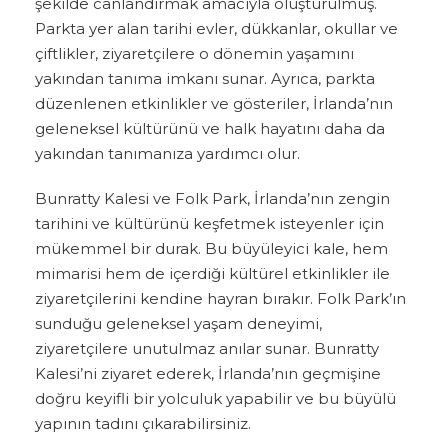
şekilde canlandırmak amacıyla oluşturulmuş.
Parkta yer alan tarihi evler, dükkanlar, okullar ve
çiftlikler, ziyaretçilere o dönemin yaşamını
yakından tanıma imkanı sunar. Ayrıca, parkta
düzenlenen etkinlikler ve gösteriler, İrlanda’nın
geleneksel kültürünü ve halk hayatını daha da
yakından tanımanıza yardımcı olur.
Bunratty Kalesi ve Folk Park, İrlanda’nın zengin
tarihini ve kültürünü keşfetmek isteyenler için
mükemmel bir durak. Bu büyüleyici kale, hem
mimarisi hem de içerdiği kültürel etkinlikler ile
ziyaretçilerini kendine hayran bırakır. Folk Park’ın
sunduğu geleneksel yaşam deneyimi,
ziyaretçilere unutulmaz anılar sunar. Bunratty
Kalesi’ni ziyaret ederek, İrlanda’nın geçmişine
doğru keyifli bir yolculuk yapabilir ve bu büyülü
yapının tadını çıkarabilirsiniz.