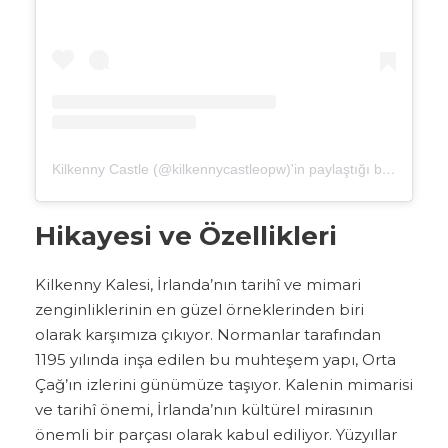
Kilkenny Castle (@kilkennycastleopw)'in paylaştığı bir gönderi
Hikayesi ve Özellikleri
Kilkenny Kalesi, İrlanda’nın tarihî ve mimari
zenginliklerinin en güzel örneklerinden biri
olarak karşımıza çıkıyor. Normanlar tarafından
1195 yılında inşa edilen bu muhteşem yapı, Orta
Çağ’ın izlerini günümüze taşıyor. Kalenin mimarisi
ve tarihî önemi, İrlanda’nın kültürel mirasının
önemli bir parçası olarak kabul ediliyor. Yüzyıllar