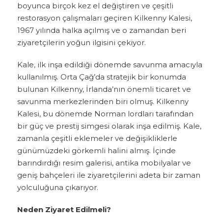
boyunca birçok kez el değiştiren ve çeşitli
restorasyon çalışmaları geçiren Kilkenny Kalesi,
1967 yılında halka açılmış ve o zamandan beri
ziyaretçilerin yoğun ilgisini çekiyor.
Kale, ilk inşa edildiği dönemde savunma amacıyla
kullanılmış. Orta Çağ’da stratejik bir konumda
bulunan Kilkenny, İrlanda’nın önemli ticaret ve
savunma merkezlerinden biri olmuş. Kilkenny
Kalesi, bu dönemde Norman lordları tarafından
bir güç ve prestij simgesi olarak inşa edilmiş. Kale,
zamanla çeşitli eklemeler ve değişikliklerle
günümüzdeki görkemli halini almış. İçinde
barındırdığı resim galerisi, antika mobilyalar ve
geniş bahçeleri ile ziyaretçilerini adeta bir zaman
yolculuğuna çıkarıyor.
Neden Ziyaret Edilmeli?