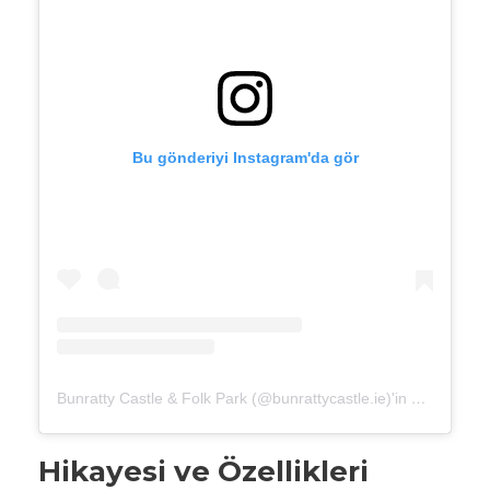
Bu gönderiyi Instagram'da gör
Bunratty Castle & Folk Park (@bunrattycastle.ie)'in paylaştığı bir gönderi
Hikayesi ve Özellikleri