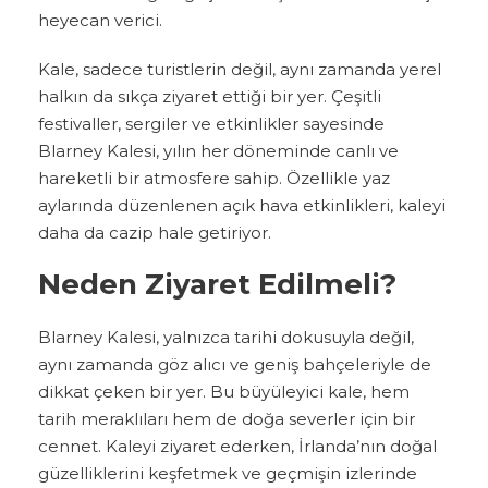
heyecan verici.
Kale, sadece turistlerin değil, aynı zamanda yerel
halkın da sıkça ziyaret ettiği bir yer. Çeşitli
festivaller, sergiler ve etkinlikler sayesinde
Blarney Kalesi, yılın her döneminde canlı ve
hareketli bir atmosfere sahip. Özellikle yaz
aylarında düzenlenen açık hava etkinlikleri, kaleyi
daha da cazip hale getiriyor.
Neden Ziyaret Edilmeli?
Blarney Kalesi, yalnızca tarihi dokusuyla değil,
aynı zamanda göz alıcı ve geniş bahçeleriyle de
dikkat çeken bir yer. Bu büyüleyici kale, hem
tarih meraklıları hem de doğa severler için bir
cennet. Kaleyi ziyaret ederken, İrlanda’nın doğal
güzelliklerini keşfetmek ve geçmişin izlerinde