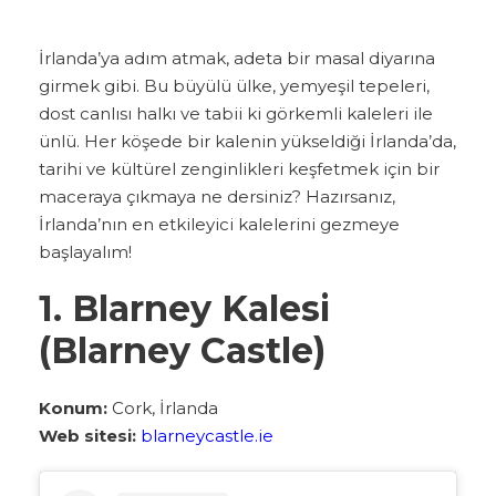
İrlanda’ya adım atmak, adeta bir masal diyarına
girmek gibi. Bu büyülü ülke, yemyeşil tepeleri,
dost canlısı halkı ve tabii ki görkemli kaleleri ile
ünlü. Her köşede bir kalenin yükseldiği İrlanda’da,
tarihi ve kültürel zenginlikleri keşfetmek için bir
maceraya çıkmaya ne dersiniz? Hazırsanız,
İrlanda’nın en etkileyici kalelerini gezmeye
başlayalım!
1. Blarney Kalesi
(Blarney Castle)
Konum:
Cork, İrlanda
Web sitesi:
blarneycastle.ie