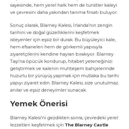
sayesinde, hem yerel halk hem de turistler kaleyi
ve çevresini daha yakından tanıma fırsatı buluyor.
Sonuç olarak, Blarney Kalesi, İrlanda’nın zengin
tarihini ve doğal güzelliklerini keşfetmek
isteyenler için eşsiz bir durak. Bu büyüleyici kale,
hem efsaneleri hem de görkemli yapısıyla
ziyaretçilerini kendine hayran bırakıyor. Blarney
Taşı’na öpücük kondurup, hitabet yeteneğinizi
geliştirmek ve kalenin muhteşem bahçelerinde
huzurlu bir yürüyüş yapmak için mutlaka bu tarihi
yapıyı ziyaret edin. Blarney Kalesi, size unutulmaz
anılar ve eşsiz deneyimler sunacak.
Yemek Önerisi
Blarney Kalesi’ni gezdikten sonra, çevredeki yerel
lezzetleri keşfetmek için
The Blarney Castle