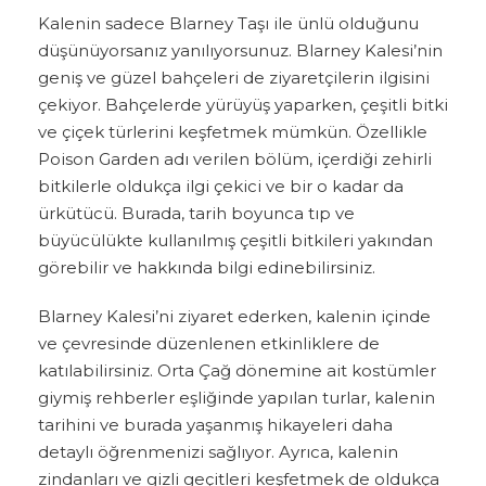
Kalenin sadece Blarney Taşı ile ünlü olduğunu
düşünüyorsanız yanılıyorsunuz. Blarney Kalesi’nin
geniş ve güzel bahçeleri de ziyaretçilerin ilgisini
çekiyor. Bahçelerde yürüyüş yaparken, çeşitli bitki
ve çiçek türlerini keşfetmek mümkün. Özellikle
Poison Garden adı verilen bölüm, içerdiği zehirli
bitkilerle oldukça ilgi çekici ve bir o kadar da
ürkütücü. Burada, tarih boyunca tıp ve
büyücülükte kullanılmış çeşitli bitkileri yakından
görebilir ve hakkında bilgi edinebilirsiniz.
Blarney Kalesi’ni ziyaret ederken, kalenin içinde
ve çevresinde düzenlenen etkinliklere de
katılabilirsiniz. Orta Çağ dönemine ait kostümler
giymiş rehberler eşliğinde yapılan turlar, kalenin
tarihini ve burada yaşanmış hikayeleri daha
detaylı öğrenmenizi sağlıyor. Ayrıca, kalenin
zindanları ve gizli geçitleri keşfetmek de oldukça