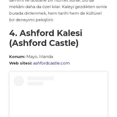
samimi ve dostane bir hizmet sunar, bu da
mekânı daha da özel kılar. Kaleyi gezdikten sonra
burada dinlenmek, hem tarihi hem de kültürel
bir deneyimi pekiştirir.
4. Ashford Kalesi
(Ashford Castle)
Konum:
Mayo, İrlanda
Web sitesi:
ashfordcastle.com