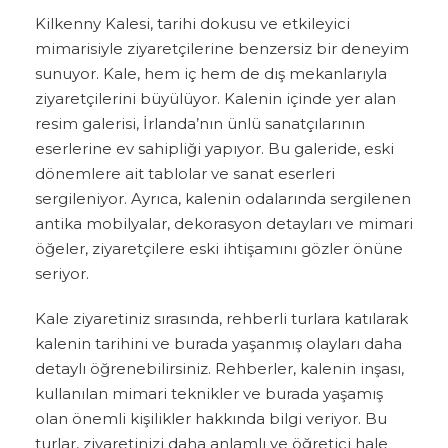
Kilkenny Kalesi, tarihi dokusu ve etkileyici
mimarisiyle ziyaretçilerine benzersiz bir deneyim
sunuyor. Kale, hem iç hem de dış mekanlarıyla
ziyaretçilerini büyülüyor. Kalenin içinde yer alan
resim galerisi, İrlanda’nın ünlü sanatçılarının
eserlerine ev sahipliği yapıyor. Bu galeride, eski
dönemlere ait tablolar ve sanat eserleri
sergileniyor. Ayrıca, kalenin odalarında sergilenen
antika mobilyalar, dekorasyon detayları ve mimari
öğeler, ziyaretçilere eski ihtişamını gözler önüne
seriyor.
Kale ziyaretiniz sırasında, rehberli turlara katılarak
kalenin tarihini ve burada yaşanmış olayları daha
detaylı öğrenebilirsiniz. Rehberler, kalenin inşası,
kullanılan mimari teknikler ve burada yaşamış
olan önemli kişilikler hakkında bilgi veriyor. Bu
turlar, ziyaretinizi daha anlamlı ve öğretici hale