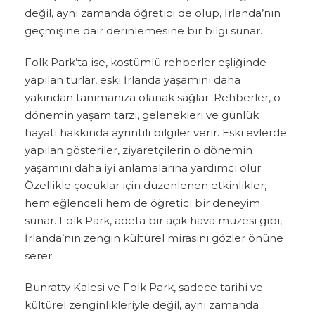
değil, aynı zamanda öğretici de olup, İrlanda’nın
geçmişine dair derinlemesine bir bilgi sunar.
Folk Park’ta ise, kostümlü rehberler eşliğinde
yapılan turlar, eski İrlanda yaşamını daha
yakından tanımanıza olanak sağlar. Rehberler, o
dönemin yaşam tarzı, gelenekleri ve günlük
hayatı hakkında ayrıntılı bilgiler verir. Eski evlerde
yapılan gösteriler, ziyaretçilerin o dönemin
yaşamını daha iyi anlamalarına yardımcı olur.
Özellikle çocuklar için düzenlenen etkinlikler,
hem eğlenceli hem de öğretici bir deneyim
sunar. Folk Park, adeta bir açık hava müzesi gibi,
İrlanda’nın zengin kültürel mirasını gözler önüne
serer.
Bunratty Kalesi ve Folk Park, sadece tarihi ve
kültürel zenginlikleriyle değil, aynı zamanda