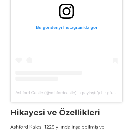
Bu gönderiyi Instagram'da gör
Ashford Castle (@ashfordcastle)'in paylaştığı bir gönderi
Hikayesi ve Özellikleri
Ashford Kalesi, 1228 yılında inşa edilmiş ve