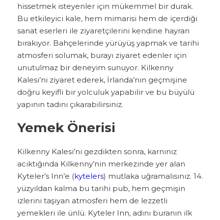
hissetmek isteyenler için mükemmel bir durak.
Bu etkileyici kale, hem mimarisi hem de içerdiği
sanat eserleri ile ziyaretçilerini kendine hayran
bırakıyor. Bahçelerinde yürüyüş yapmak ve tarihi
atmosferi solumak, burayı ziyaret edenler için
unutulmaz bir deneyim sunuyor. Kilkenny
Kalesi’ni ziyaret ederek, İrlanda’nın geçmişine
doğru keyifli bir yolculuk yapabilir ve bu büyülü
yapının tadını çıkarabilirsiniz.
Yemek Önerisi
Kilkenny Kalesi’ni gezdikten sonra, karnınız
acıktığında Kilkenny’nin merkezinde yer alan
Kyteler’s Inn’e (
kytelers
) mutlaka uğramalısınız. 14.
yüzyıldan kalma bu tarihi pub, hem geçmişin
izlerini taşıyan atmosferi hem de lezzetli
yemekleri ile ünlü. Kyteler Inn, adını buranın ilk