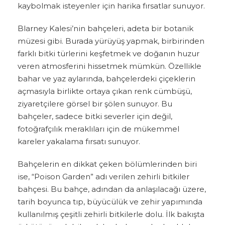
kaybolmak isteyenler için harika fırsatlar sunuyor.
Blarney Kalesi’nin bahçeleri, adeta bir botanik
müzesi gibi. Burada yürüyüş yapmak, birbirinden
farklı bitki türlerini keşfetmek ve doğanın huzur
veren atmosferini hissetmek mümkün. Özellikle
bahar ve yaz aylarında, bahçelerdeki çiçeklerin
açmasıyla birlikte ortaya çıkan renk cümbüşü,
ziyaretçilere görsel bir şölen sunuyor. Bu
bahçeler, sadece bitki severler için değil,
fotoğrafçılık meraklıları için de mükemmel
kareler yakalama fırsatı sunuyor.
Bahçelerin en dikkat çeken bölümlerinden biri
ise, “Poison Garden” adı verilen zehirli bitkiler
bahçesi. Bu bahçe, adından da anlaşılacağı üzere,
tarih boyunca tıp, büyücülük ve zehir yapımında
kullanılmış çeşitli zehirli bitkilerle dolu. İlk bakışta