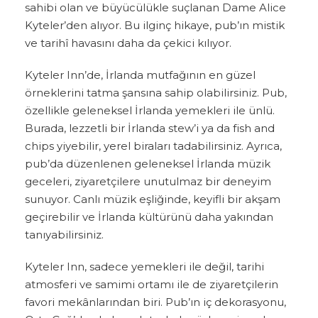
sahibi olan ve büyücülükle suçlanan Dame Alice
Kyteler’den alıyor. Bu ilginç hikaye, pub’ın mistik
ve tarihî havasını daha da çekici kılıyor.
Kyteler Inn’de, İrlanda mutfağının en güzel
örneklerini tatma şansına sahip olabilirsiniz. Pub,
özellikle geleneksel İrlanda yemekleri ile ünlü.
Burada, lezzetli bir İrlanda stew’i ya da fish and
chips yiyebilir, yerel biraları tadabilirsiniz. Ayrıca,
pub’da düzenlenen geleneksel İrlanda müzik
geceleri, ziyaretçilere unutulmaz bir deneyim
sunuyor. Canlı müzik eşliğinde, keyifli bir akşam
geçirebilir ve İrlanda kültürünü daha yakından
tanıyabilirsiniz.
Kyteler Inn, sadece yemekleri ile değil, tarihi
atmosferi ve samimi ortamı ile de ziyaretçilerin
favori mekânlarından biri. Pub’ın iç dekorasyonu,