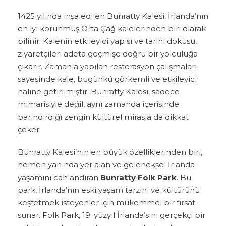
1425 yılında inşa edilen Bunratty Kalesi, İrlanda’nın
en iyi korunmuş Orta Çağ kalelerinden biri olarak
bilinir. Kalenin etkileyici yapısı ve tarihi dokusu,
ziyaretçileri adeta geçmişe doğru bir yolculuğa
çıkarır. Zamanla yapılan restorasyon çalışmaları
sayesinde kale, bugünkü görkemli ve etkileyici
haline getirilmiştir. Bunratty Kalesi, sadece
mimarisiyle değil, aynı zamanda içerisinde
barındırdığı zengin kültürel mirasla da dikkat
çeker.
Bunratty Kalesi’nin en büyük özelliklerinden biri,
hemen yanında yer alan ve geleneksel İrlanda
yaşamını canlandıran
Bunratty Folk Park
. Bu
park, İrlanda’nın eski yaşam tarzını ve kültürünü
keşfetmek isteyenler için mükemmel bir fırsat
sunar. Folk Park, 19. yüzyıl İrlanda’sını gerçekçi bir