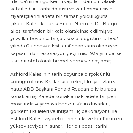
İrlanda’nın en görkemli yapılarından biri olarak
kabul edilir. Tarihi dokusu ve zarif mimarisiyle,
ziyaretçilerini adeta bir zaman yolculuğuna
çıkarır. Kale, ilk olarak Anglo-Norman De Burgo
ailesi tarafından bir kale olarak inşa edilmiş ve
yüzyıllar boyunca birçok kez el değiştirmiş. 1852
yılında Guinness ailesi tarafından satın alınmış ve
kapsamlı bir restorasyon geçirmiş. 1939 yılında ise
lüks bir otel olarak hizmet vermeye başlamış.
Ashford Kalesi’nin tarih boyunca birçok ünlü
konuğu olmuş. Krallar, kraliçeler, film yıldızları ve
hatta ABD Başkanı Ronald Reagan bile burada
konaklamış. Kalede konaklamak, adeta bir peri
masalında yaşamaya benzer. Kalın duvarları,
görkemli kuleleri ve ihtişamlı iç dekorasyonu ile
Ashford Kalesi, ziyaretçilerine lüks ve konforun en
yüksek seviyesini sunar. Her bir odası, tarihi