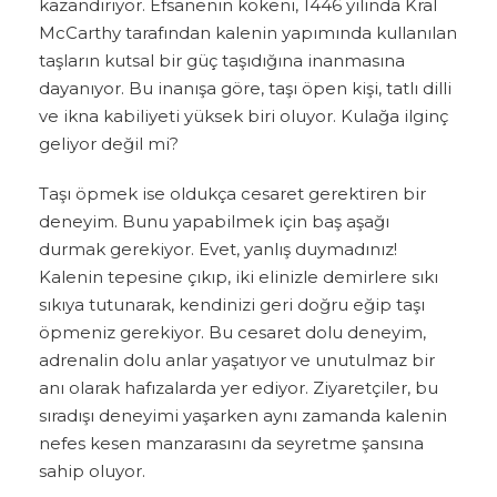
kazandırıyor. Efsanenin kökeni, 1446 yılında Kral
McCarthy tarafından kalenin yapımında kullanılan
taşların kutsal bir güç taşıdığına inanmasına
dayanıyor. Bu inanışa göre, taşı öpen kişi, tatlı dilli
ve ikna kabiliyeti yüksek biri oluyor. Kulağa ilginç
geliyor değil mi?
Taşı öpmek ise oldukça cesaret gerektiren bir
deneyim. Bunu yapabilmek için baş aşağı
durmak gerekiyor. Evet, yanlış duymadınız!
Kalenin tepesine çıkıp, iki elinizle demirlere sıkı
sıkıya tutunarak, kendinizi geri doğru eğip taşı
öpmeniz gerekiyor. Bu cesaret dolu deneyim,
adrenalin dolu anlar yaşatıyor ve unutulmaz bir
anı olarak hafızalarda yer ediyor. Ziyaretçiler, bu
sıradışı deneyimi yaşarken aynı zamanda kalenin
nefes kesen manzarasını da seyretme şansına
sahip oluyor.