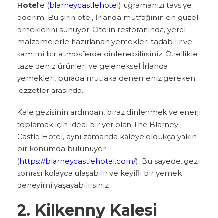
Hotel
‘e (
blarneycastlehotel
) uğramanızı tavsiye
ederim. Bu şirin otel, İrlanda mutfağının en güzel
örneklerini sunuyor. Otelin restoranında, yerel
malzemelerle hazırlanan yemekleri tadabilir ve
samimi bir atmosferde dinlenebilirsiniz. Özellikle
taze deniz ürünleri ve geleneksel İrlanda
yemekleri, burada mutlaka denemeniz gereken
lezzetler arasında.
Kale gezisinin ardından, biraz dinlenmek ve enerji
toplamak için ideal bir yer olan The Blarney
Castle Hotel, aynı zamanda kaleye oldukça yakın
bir konumda bulunuyor
(
https://blarneycastlehotel.com/
). Bu sayede, gezi
sonrası kolayca ulaşabilir ve keyifli bir yemek
deneyimi yaşayabilirsiniz.
2. Kilkenny Kalesi