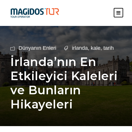
Dünyanın Enleri
irlanda
,
kale
,
tarih
İrlanda’nın En
Etkileyici Kaleleri
ve Bunların
Hikayeleri