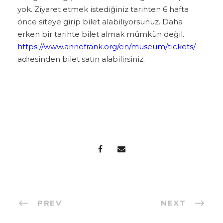
yok. Ziyaret etmek istediğiniz tarihten 6 hafta
önce siteye girip bilet alabiliyorsunuz. Daha
erken bir tarihte bilet almak mümkün değil.
https://www.annefrank.org/en/museum/tickets/
adresinden bilet satın alabilirsiniz.
PREV
NEXT