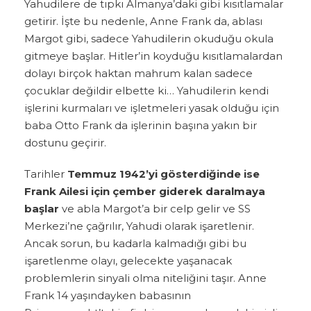
Yahudilere de tıpkı Almanya’daki gibi kısıtlamalar
getirir. İşte bu nedenle, Anne Frank da, ablası
Margot gibi, sadece Yahudilerin okuduğu okula
gitmeye başlar. Hitler’in koyduğu kısıtlamalardan
dolayı birçok haktan mahrum kalan sadece
çocuklar değildir elbette ki… Yahudilerin kendi
işlerini kurmaları ve işletmeleri yasak olduğu için
baba Otto Frank da işlerinin başına yakın bir
dostunu geçirir.
Tarihler
Temmuz 1942’yi gösterdiğinde ise
Frank Ailesi için çember giderek daralmaya
başlar
ve abla Margot’a bir celp gelir ve SS
Merkezi’ne çağrılır, Yahudi olarak işaretlenir.
Ancak sorun, bu kadarla kalmadığı gibi bu
işaretlenme olayı, gelecekte yaşanacak
problemlerin sinyali olma niteliğini taşır. Anne
Frank 14 yaşındayken babasının