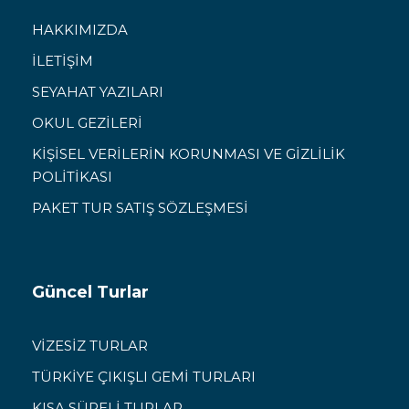
HAKKIMIZDA
İLETİŞİM
SEYAHAT YAZILARI
OKUL GEZİLERİ
KİŞİSEL VERİLERİN KORUNMASI VE GİZLİLİK
POLİTİKASI
PAKET TUR SATIŞ SÖZLEŞMESİ
Güncel Turlar
VİZESİZ TURLAR
TÜRKİYE ÇIKIŞLI GEMİ TURLARI
KISA SÜRELİ TURLAR