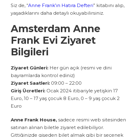
Siz de, “
Anne Frank’ın Hatıra Defteri
” kitabını alıp,
yaşadıklarını daha detaylı okuyabilirsiniz.
Amsterdam Anne
Frank Evi Ziyaret
Bilgileri
Ziyaret Günleri:
Her gün açık (resmi ve dini
bayramlarda kontrol ediniz)
Ziyaret Saatleri:
09:00 – 22:00
Giriş Ücretleri:
Ocak 2024 itibariyle yetişkin 17
Euro, 10 – 17 yaş çocuk 8 Euro, 0 – 9 yaş çocuk 2
Euro
Anne Frank House,
sadece resmi web sitesinden
satınan alınan biletle ziyaret edilebiliyor.
Gittiğinizde gişeden bilet almak gibi bir seçenek