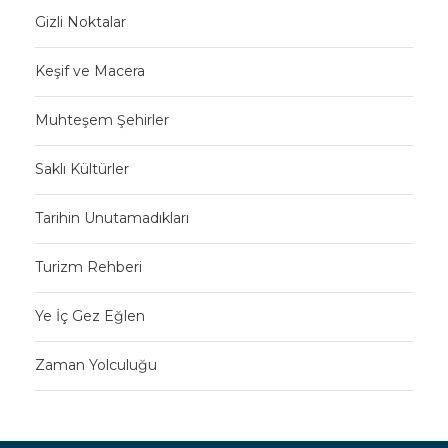
Gizli Noktalar
Keşif ve Macera
Muhteşem Şehirler
Saklı Kültürler
Tarihin Unutamadıkları
Turizm Rehberi
Ye İç Gez Eğlen
Zaman Yolculuğu