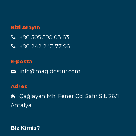
Bizi Arayın
+90 505 590 03 63
+90 242 243 77 96
E-posta
info@magidostur.com
Adres
Çağlayan Mh. Fener Cd. Safir Sit. 26/1
Antalya
Biz Kimiz?