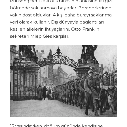
Prinsengracht’taki ofis binasının arkasındaki gizli
bölmede saklanmaya başlarlar. Beraberlerinde
yakın dost oldukları 4 kişi daha burayı saklanma
yeri olarak kullanır. Dış dünyayla bağlantıları
kesilen ailelerin ihtiyaçlarını, Otto Frank’ın
sekreteri Miep Gies karşılar.
13 yaşındayken, doğum gününde kendisine