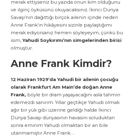
merak ettiyseniz bu yazıda onun kim olduğunu
ve ilginç öyküsünü okuyacaksınız. İkinci Dünya
Savaşı’nın dağıttığı birçok ailenin içinde neden
Anne Frank’ın hikâyesini sizinle paylaştığımı
merak ediyorsanız hemen söyleyeyim, çünkü bu
isim,
Yahudi Soykırımı’nın simgelerinden birisi
olmuştur.
Anne Frank Kimdir?
12 Haziran 1929’da Yahudi bir ailenin çocuğu
olarak Frankfurt Am Main’de doğan Anne
Frank,
böyle bir dram yaşayacağını asla tahmin
edemezdi sanırım. Yıllar geçtikçe Yahudi olmak
ağır bir yük gibi üzerine geldiği halde İkinci
Dünya Savaşı dünyasının havasını soluduktan
sonra eminim Yahudi olmaktan bir an bile
utanmamıştır Anne Frank…