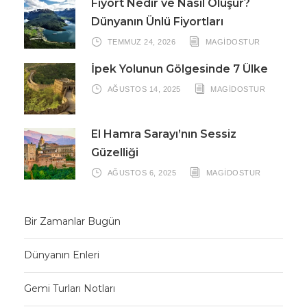
Fiyort Nedir ve Nasıl Oluşur?
Dünyanın Ünlü Fiyortları
TEMMUZ 24, 2026
MAGIDOSTUR
İpek Yolunun Gölgesinde 7 Ülke
AĞUSTOS 14, 2025
MAGIDOSTUR
El Hamra Sarayı’nın Sessiz
Güzelliği
AĞUSTOS 6, 2025
MAGIDOSTUR
Bir Zamanlar Bugün
Dünyanın Enleri
Gemi Turları Notları