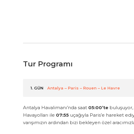
Tur Programı
1. GÜN
Antalya – Paris – Rouen – Le Havre
Antalya Havalimanı’nda saat
05:00’te
buluşuyor,
Havayolları ile
07:55
uçağıyla Paris’e hareket edi
varışımızın ardından bizi bekleyen özel aracımızl