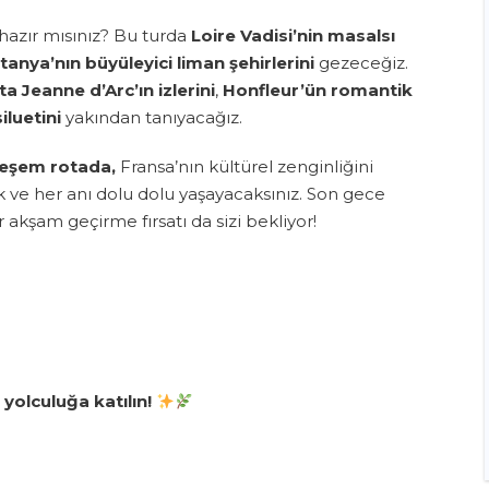
hazır mısınız? Bu turda
Loire Vadisi’nin masalsı
tanya’nın büyüleyici liman şehirlerini
gezeceğiz.
ta Jeanne d’Arc’ın izlerini
,
Honfleur’ün romantik
iluetini
yakından tanıyacağız.
teşem rotada,
Fransa’nın kültürel zenginliğini
k ve her anı dolu dolu yaşayacaksınız. Son gece
 akşam geçirme fırsatı da sizi bekliyor!
 yolculuğa katılın!