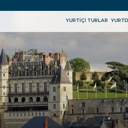
YURTİÇİ TURLAR
YURTD