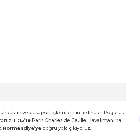
 check-in ve pasaport işlemlerinin ardından Pegasus
yoruz.
11:15’te
Paris Charles de Gaulle Havalimanı’na
a
Normandiya’ya
doğru yola çıkıyoruz.