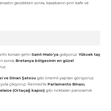
anastırı gezdikten sonra, kasabanın şirin kafe ve
arihi korsan şehri
Saint-Malo’ya
gidiyoruz.
Yüksek taş
en sonra,
Bretanya bölgesinin en güzel
ruz.
esi ve Dinan Şatosu
gibi önemli yapıları görüyoruz.
yola çıkıyoruz. Rennes’te
Parlamento Binası,
laise (Ortaçağ kapısı)
gibi noktaları panoramik