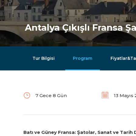
Antalya Çıkışlı Fransa 
Tur Bilgisi
Program
Fiyatlar&Ta
7 Gece 8 Gün
13 Mayıs 
Batı ve Güney Fransa: Şatolar, Sanat ve Tarih D