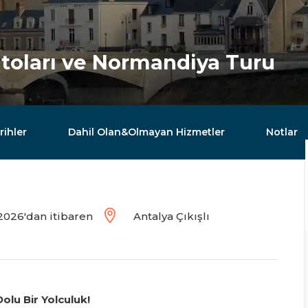
Şatoları ve Normandiya Turu
rihler
Dahil Olan&Olmayan Hizmetler
Notlar
2026'dan itibaren
Antalya Çıkışlı
olu Bir Yolculuk!