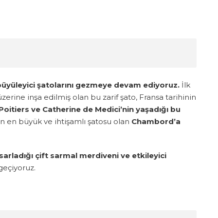
 büyüleyici şatolarını gezmeye devam ediyoruz.
İlk
erine inşa edilmiş olan bu zarif şato, Fransa tarihinin
Poitiers ve Catherine de Medici’nin yaşadığı bu
in en büyük ve ihtişamlı şatosu olan
Chambord’a
arladığı çift sarmal merdiveni ve etkileyici
geçiyoruz.