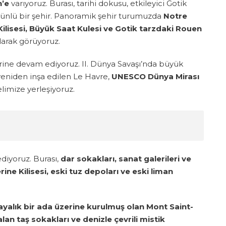
’e
varıyoruz. Burası, tarihi dokusu, etkileyici Gotik
 ünlü bir şehir. Panoramik şehir turumuzda
Notre
Kilisesi, Büyük Saat Kulesi ve Gotik tarzdaki Rouen
larak görüyoruz.
ine devam ediyoruz. II. Dünya Savaşı’nda büyük
 yeniden inşa edilen Le Havre,
UNESCO Dünya Mirası
limize yerleşiyoruz.
diyoruz. Burası,
dar sokakları, sanat galerileri ve
rine Kilisesi, eski tuz depoları ve eski liman
ayalık bir ada üzerine kurulmuş olan Mont Saint-
lan taş sokakları ve denizle çevrili mistik