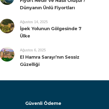
Fiyort Nedir ve Nasıl Oluşur?
Dünyanın Ünlü Fiyortları
Ağustos 14, 2025
İpek Yolunun Gölgesinde 7
Ülke
Ağustos 6, 2025
El Hamra Sarayı’nın Sessiz
Güzelliği
Güvenli Ödeme