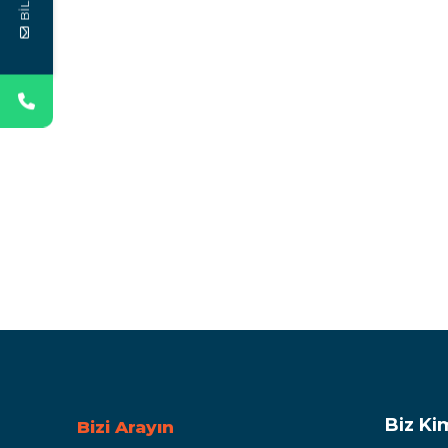
Biz Ki
Bizi Arayın