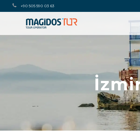
+90 505 590 03 63
İzmir