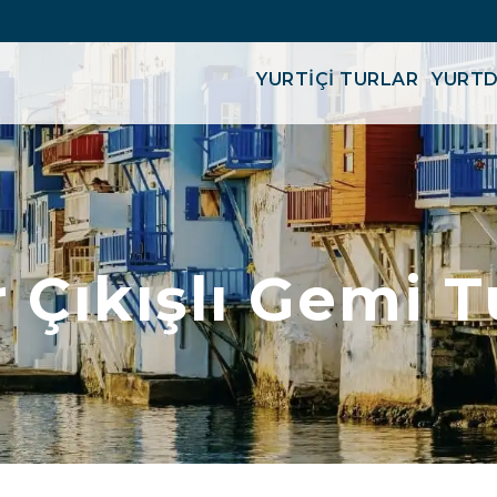
YURTİÇİ TURLAR
YURTD
 Çıkışlı Gemi T