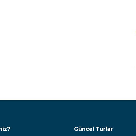
miz?
Güncel Turlar