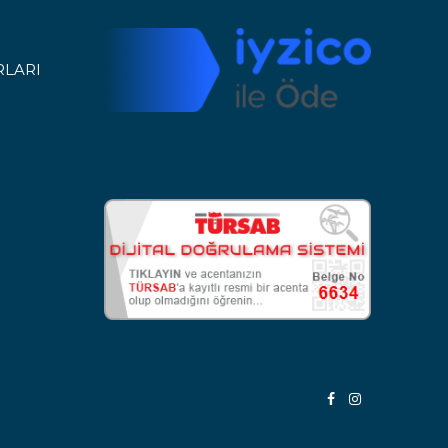
RLARI