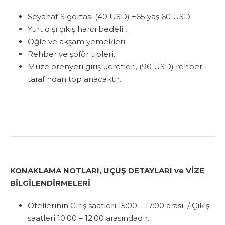
Seyahat Sigortası (40 USD) +65 yaş 60 USD
Yurt dışı çıkış harcı bedeli ,
Öğle ve akşam yemekleri
Rehber ve şoför tipleri.
Müze örenyeri giriş ücretleri, (90 USD) rehber
tarafından toplanacaktır.
KONAKLAMA NOTLARI, UÇUŞ DETAYLARI ve VİZE
BİLGİLENDİRMELERİ
Otellerinin Giriş saatleri 15:00 – 17:00 arası
/ Çıkış
saatleri 10:00 – 12:00 arasındadır.