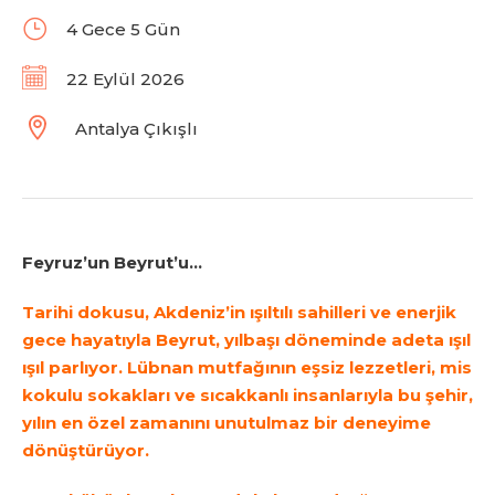
4 Gece 5 Gün
22 Eylül 2026
Antalya Çıkışlı
Feyruz’un Beyrut’u…
Tarihi dokusu, Akdeniz’in ışıltılı sahilleri ve enerjik
gece hayatıyla Beyrut, yılbaşı döneminde adeta ışıl
ışıl parlıyor. Lübnan mutfağının eşsiz lezzetleri, mis
kokulu sokakları ve sıcakkanlı insanlarıyla bu şehir,
yılın en özel zamanını unutulmaz bir deneyime
dönüştürüyor.