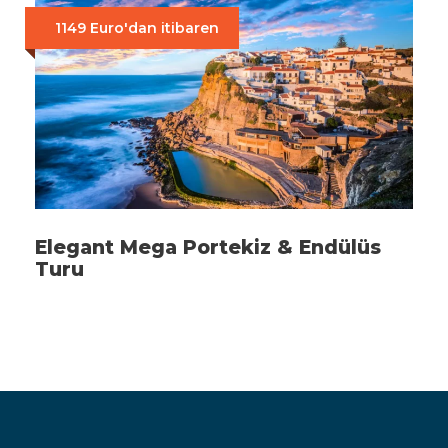
1149 Euro'dan itibaren
Elegant Mega Portekiz & Endülüs
Turu