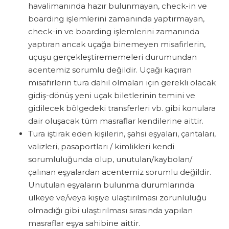
havalimanında hazır bulunmayan, check-in ve
boarding işlemlerini zamanında yaptırmayan,
check-in ve boarding işlemlerini zamanında
yaptıran ancak uçağa binemeyen misafirlerin,
uçuşu gerçekleştirememeleri durumundan
acentemiz sorumlu değildir. Uçağı kaçıran
misafirlerin tura dahil olmaları için gerekli olacak
gidiş-dönüş yeni uçak biletlerinin temini ve
gidilecek bölgedeki transferleri vb. gibi konulara
dair oluşacak tüm masraflar kendilerine aittir.
Tura iştirak eden kişilerin, şahsi eşyaları, çantaları,
valizleri, pasaportları / kimlikleri kendi
sorumluluğunda olup, unutulan/kaybolan/
çalınan eşyalardan acentemiz sorumlu değildir.
Unutulan eşyaların bulunma durumlarında
ülkeye ve/veya kişiye ulaştırılması zorunluluğu
olmadığı gibi ulaştırılması sırasında yapılan
masraflar eşya sahibine aittir.