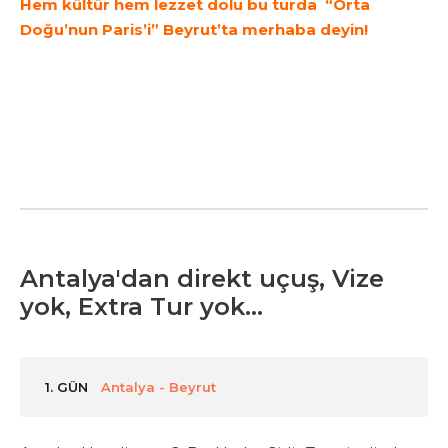
Hem kültür hem lezzet dolu bu turda “Orta
Doğu’nun Paris’i” Beyrut’ta merhaba deyin!
Antalya'dan direkt uçuş, Vize
yok, Extra Tur yok...
1. GÜN
Antalya - Beyrut