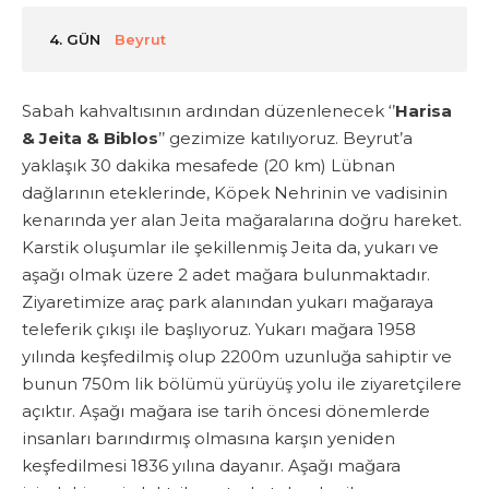
4. GÜN
Beyrut
Sabah kahvaltısının ardından düzenlenecek ‘’
Harisa
& Jeita & Biblos
’’ gezimize katılıyoruz. Beyrut’a
yaklaşık 30 dakika mesafede (20 km) Lübnan
dağlarının eteklerinde, Köpek Nehrinin ve vadisinin
kenarında yer alan Jeita mağaralarına doğru hareket.
Karstik oluşumlar ile şekillenmiş Jeita da, yukarı ve
aşağı olmak üzere 2 adet mağara bulunmaktadır.
Ziyaretimize araç park alanından yukarı mağaraya
teleferik çıkışı ile başlıyoruz. Yukarı mağara 1958
yılında keşfedilmiş olup 2200m uzunluğa sahiptir ve
bunun 750m lik bölümü yürüyüş yolu ile ziyaretçilere
açıktır. Aşağı mağara ise tarih öncesi dönemlerde
insanları barındırmış olmasına karşın yeniden
keşfedilmesi 1836 yılına dayanır. Aşağı mağara