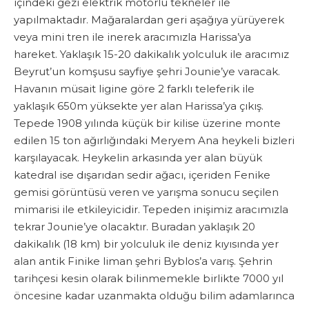
içindeki gezi elektrik motorlu tekneler ile
yapılmaktadır. Mağaralardan geri aşağıya yürüyerek
veya mini tren ile inerek aracımızla Harissa’ya
hareket. Yaklaşık 15-20 dakikalık yolculuk ile aracımız
Beyrut’un komşusu sayfiye şehri Jounie’ye varacak.
Havanın müsait ligine göre 2 farklı teleferik ile
yaklaşık 650m yüksekte yer alan Harissa’ya çıkış.
Tepede 1908 yılında küçük bir kilise üzerine monte
edilen 15 ton ağırlığındaki Meryem Ana heykeli bizleri
karşılayacak. Heykelin arkasında yer alan büyük
katedral ise dışarıdan sedir ağacı, içeriden Fenike
gemisi görüntüsü veren ve yarışma sonucu seçilen
mimarisi ile etkileyicidir. Tepeden inişimiz aracımızla
tekrar Jounie’ye olacaktır. Buradan yaklaşık 20
dakikalık (18 km) bir yolculuk ile deniz kıyısında yer
alan antik Finike liman şehri Byblos’a varış. Şehrin
tarihçesi kesin olarak bilinmemekle birlikte 7000 yıl
öncesine kadar uzanmakta olduğu bilim adamlarınca