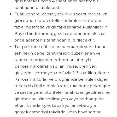
gezi hareketinden 48 saat önce acenteniz
tarafından bildirilecektir.
Fuar, kongre, konser, etkinlik, spor turnuvası vb.
gibi dönemlerde oteller belirtilen km’lerden
fazla mesafede ya da farkı şehirde kullanılabilir.
Böyle bir durumda, gezi hareketinden 48 saat
önce acenteniz tarafından bildirilecektir.
Tur paketine dâhil olan panoramik şehir turları,
şehirlerin genel tanıtımı için düzenlenen ve
sadece araç içinden rehber anlatımıyla
panoramik olarak yapılan müze, ören yeri
girişlerini içermeyen en fazla 2-3 saatlik turlardır.
Panoramik turlar ve programda belirtilen diğer
turlar da dâhil olmak üzere, tura denk gelen gün
ve saatte yerel otoriteler tarafından gezilmesine,
girilmesine izin verilmeyen veya herhangi bir
etkinlik nedeniyle, kapalı yollar sebebiyle
gerçekleşmediği takdirde, keza hava şartları