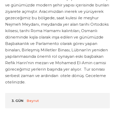
ve günümüzde modern şehir yapısı içerisinde bunları
ziyarete açmıştır. Aracımızdan inerek ve yürüyerek
gezeceğimiz bu bölgede, saat kulesi ile meşhur
Nejmeh Meydanı, meydanda yer alan tarihi Ortodoks
kilisesi, tarihi Roma Hamamı kalıntıları, Osmanlı
döneminde kışla olarak inşa edilen ve günümüzde
Başbakanlık ve Parlamento olarak görev yapan
binaları, Birleşmiş Milletler Binası, Lübnan’ın yeniden
yapılanmasında önemli rol oynayan eski başbakan
Refik Hariri’nin mezarı ve Mohamed El-Amin camisi
göreceğimiz yerlerin başında yer alıyor. Tur sonrası
serbest zaman ve ardından otele dönüş. Geceleme
otelinizde.
3. GÜN
Beyrut