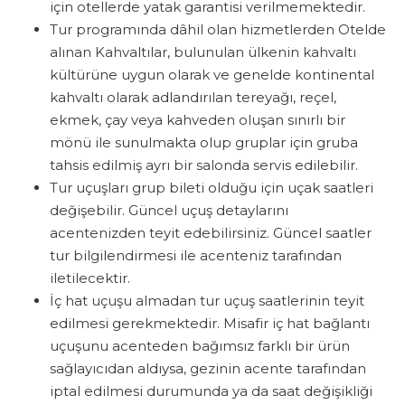
için otellerde yatak garantisi verilmemektedir.
Tur programında dâhil olan hizmetlerden Otelde
alınan Kahvaltılar, bulunulan ülkenin kahvaltı
kültürüne uygun olarak ve genelde kontinental
kahvaltı olarak adlandırılan tereyağı, reçel,
ekmek, çay veya kahveden oluşan sınırlı bir
mönü ile sunulmakta olup gruplar için gruba
tahsis edilmiş ayrı bir salonda servis edilebilir.
Tur uçuşları grup bileti olduğu için uçak saatleri
değişebilir. Güncel uçuş detaylarını
acentenizden teyit edebilirsiniz. Güncel saatler
tur bilgilendirmesi ile acenteniz tarafından
iletilecektir.
İç hat uçuşu almadan tur uçuş saatlerinin teyit
edilmesi gerekmektedir. Misafir iç hat bağlantı
uçuşunu acenteden bağımsız farklı bir ürün
sağlayıcıdan aldıysa, gezinin acente tarafından
iptal edilmesi durumunda ya da saat değişikliği