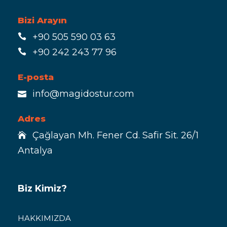
Bizi Arayın
+90 505 590 03 63
+90 242 243 77 96
E-posta
info@magidostur.com
Adres
Çağlayan Mh. Fener Cd. Safir Sit. 26/1
Antalya
Biz Kimiz?
HAKKIMIZDA