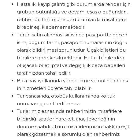
Hastalık, kayıp çalıntı gibi durumlarda rehber için
grubun bütünlüğü ve devamı esas olduğundan,
rehber bu tarz olumsuz durumlarda misafirlere
birebir eşlik edememektedir.
Turun satın alınması sırasında pasaportta geçen
isim, doğum tarihi, pasaport numarasının doğru
olarak bildirilmesi zorunludur. Uçak biletleri bu
bilgilere göre kesilmektedir. Hatalı bilgilerden
oluşacak bilet iptal ve değişiklik ceza bedelleri
tarafınızdan tahsil edilir.
Bazı havayollarında yeme-içme ve online check-
in hizmetleri ücrete tabi olabilir.
Tur esnasında, otobüs kullanımında koltuk
numarası garanti edilemez.
Turlarımız esnasında rehberimizin misafirlere
bildirdiği saatler hareket, araç tekerleğinin
dönme saatidir. Tüm misafirlerimizin hakkını eşit
olarak gözetmekle sorumlu olan rehberimiz