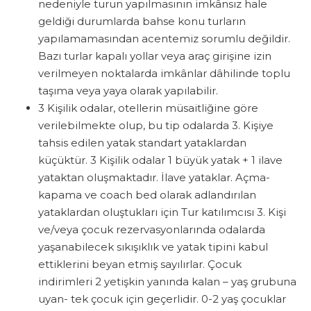
nedeniyle turun yapılmasının imkânsız hale
geldiği durumlarda bahse konu turların
yapılamamasından acentemiz sorumlu değildir.
Bazı turlar kapalı yollar veya araç girişine izin
verilmeyen noktalarda imkânlar dâhilinde toplu
taşıma veya yaya olarak yapılabilir.
3 Kişilik odalar, otellerin müsaitliğine göre
verilebilmekte olup, bu tip odalarda 3. Kişiye
tahsis edilen yatak standart yataklardan
küçüktür. 3 Kişilik odalar 1 büyük yatak + 1 ilave
yataktan oluşmaktadır. İlave yataklar. Açma-
kapama ve coach bed olarak adlandırılan
yataklardan oluştukları için Tur katılımcısı 3. Kişi
ve/veya çocuk rezervasyonlarında odalarda
yaşanabilecek sıkışıklık ve yatak tipini kabul
ettiklerini beyan etmiş sayılırlar. Çocuk
indirimleri 2 yetişkin yanında kalan – yaş grubuna
uyan- tek çocuk için geçerlidir. 0-2 yaş çocuklar