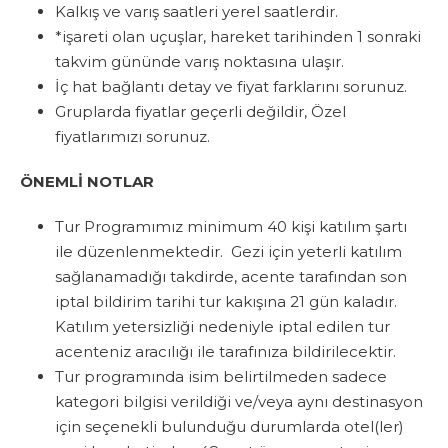
Kalkış ve varış saatleri yerel saatlerdir.
*işareti olan uçuşlar, hareket tarihinden 1 sonraki
takvim gününde varış noktasına ulaşır.
İç hat bağlantı detay ve fiyat farklarını sorunuz.
Gruplarda fiyatlar geçerli değildir, Özel
fiyatlarımızı sorunuz.
ÖNEMLİ NOTLAR
Tur Programımız minimum 40 kişi katılım şartı
ile düzenlenmektedir. Gezi için yeterli katılım
sağlanamadığı takdirde, acente tarafından son
iptal bildirim tarihi tur kakışına 21 gün kaladır.
Katılım yetersizliği nedeniyle iptal edilen tur
acenteniz aracılığı ile tarafınıza bildirilecektir.
Tur programında isim belirtilmeden sadece
kategori bilgisi verildiği ve/veya aynı destinasyon
için seçenekli bulunduğu durumlarda otel(ler)