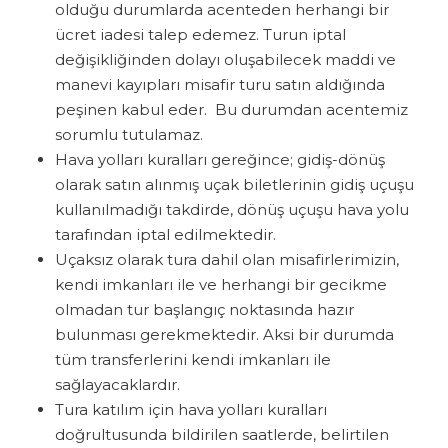
olduğu durumlarda acenteden herhangi bir
ücret iadesi talep edemez. Turun iptal
değişikliğinden dolayı oluşabilecek maddi ve
manevi kayıpları misafir turu satın aldığında
peşinen kabul eder. Bu durumdan acentemiz
sorumlu tutulamaz.
Hava yolları kuralları gereğince; gidiş-dönüş
olarak satın alınmış uçak biletlerinin gidiş uçuşu
kullanılmadığı takdirde, dönüş uçuşu hava yolu
tarafından iptal edilmektedir.
Uçaksız olarak tura dahil olan misafirlerimizin,
kendi imkanları ile ve herhangi bir gecikme
olmadan tur başlangıç noktasında hazır
bulunması gerekmektedir. Aksi bir durumda
tüm transferlerini kendi imkanları ile
sağlayacaklardır.
Tura katılım için hava yolları kuralları
doğrultusunda bildirilen saatlerde, belirtilen