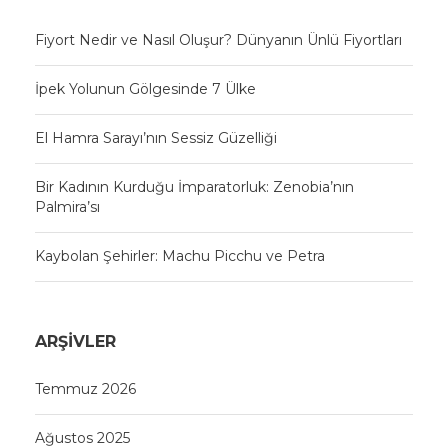
Fiyort Nedir ve Nasıl Oluşur? Dünyanın Ünlü Fiyortları
İpek Yolunun Gölgesinde 7 Ülke
El Hamra Sarayı’nın Sessiz Güzelliği
Bir Kadının Kurduğu İmparatorluk: Zenobia’nın
Palmira’sı
Kaybolan Şehirler: Machu Picchu ve Petra
ARŞIVLER
Temmuz 2026
Ağustos 2025