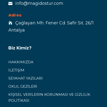
info@magidostur.com
Adres
Çağlayan Mh. Fener Cd. Safir Sit. 26/1
Antalya
Biz Kimiz?
HAKKIMIZDA
İLETİŞİM
SEYAHAT YAZILARI
OKUL GEZİLERİ
KİŞİSEL VERİLERİN KORUNMASI VE GİZLİLİK
POLİTİKASI