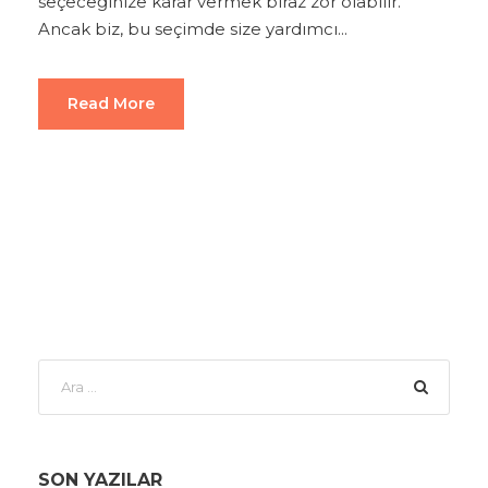
seçeceğinize karar vermek biraz zor olabilir.
Ancak biz, bu seçimde size yardımcı...
Read More
SON YAZILAR