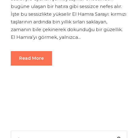
bugüne ulaşan bir hatıra gibi sessizce nefes alır.
İşte bu sessizlikte yükselir El Hamra Sarayı: kırmızı
taşlarının ardında bin yıllık sırları saklayan,
zamanın bile çekinerek dokunduğu bir güzellik.
El Hamra’yı görmek, yalnızca...
Read More