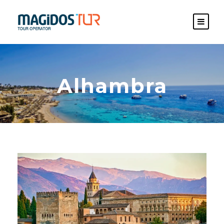
Alhambra