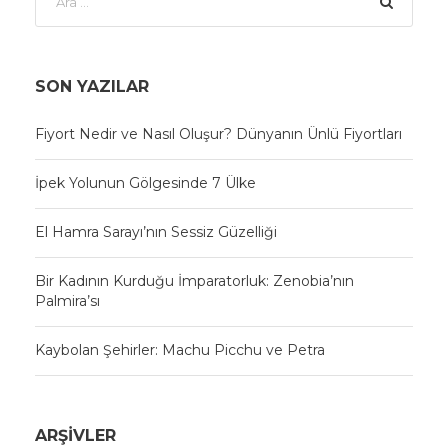
SON YAZILAR
Fiyort Nedir ve Nasıl Oluşur? Dünyanın Ünlü Fiyortları
İpek Yolunun Gölgesinde 7 Ülke
El Hamra Sarayı’nın Sessiz Güzelliği
Bir Kadının Kurduğu İmparatorluk: Zenobia’nın
Palmira’sı
Kaybolan Şehirler: Machu Picchu ve Petra
ARŞIVLER