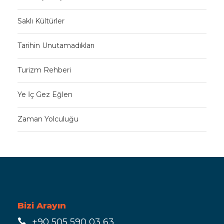
Saklı Kültürler
Tarihin Unutamadıkları
Turizm Rehberi
Ye İç Gez Eğlen
Zaman Yolculuğu
Bizi Arayın
+90 505 590 03 63