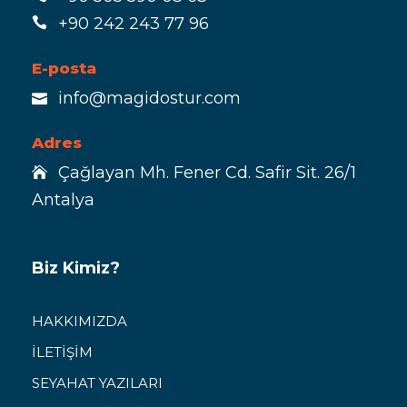
+90 242 243 77 96
E-posta
info@magidostur.com
Adres
Çağlayan Mh. Fener Cd. Safir Sit. 26/1
Antalya
Biz Kimiz?
HAKKIMIZDA
İLETİŞİM
SEYAHAT YAZILARI